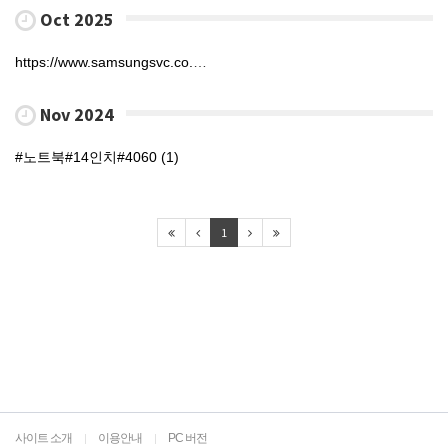
Oct 2025
https://www.samsungsvc.co.kr/solution/2231723 (1)
Nov 2024
#노트북#14인치#4060 (1)
1
사이트 소개
이용안내
PC 버전
|
|