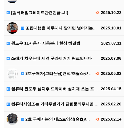
[컴퓨터업그레이드관련긴급...!!]
2025.10.22
+2
조립대행을 아무대나 맡기면 벌어지는일...
2025.10.01
윈도우 11사용자 자음분리 현상 해결법
2025.07.11
쓰레기 치우는데 제격 구라제거기 링크입니다
2025.07.06
3호구매자(그리폰님)견적/조립스샷 테스트영상입니다
2025.05.02
+2
컴퓨터 윈도우 설치후 드라이버 설치떄 쓰는 프로그램입니…
2025.04.15
컴퓨터사양또는 기타주변기기 관련문의주시면 답변드리니 많…
2025.02.20
2호 구매자분의 테스트영상(숏츠)/상세주문내역입니다
2025.02.14
+3