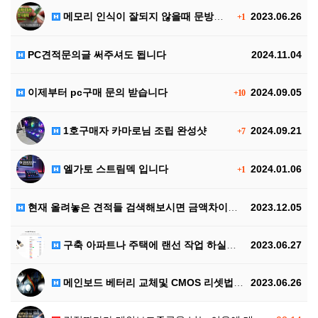
메모리 인식이 잘되지 않을때 문방구용 지우개만 있으면 …
2023.06.26
+1
PC견적문의글 써주셔도 됩니다
2024.11.04
이제부터 pc구매 문의 받습니다
2024.09.05
+10
1호구매자 카마로님 조립 완성샷
2024.09.21
+7
엘가토 스트림덱 입니다
2024.01.06
+1
현재 올려놓은 견적들 검색해보시면 금액차이가 클수 있습…
2023.12.05
구축 아파트나 주택에 랜선 작업 하실떄는 플랫타입 랜선…
2023.06.27
메인보드 베터리 교체및 CMOS 리셋법입니다
2023.06.26