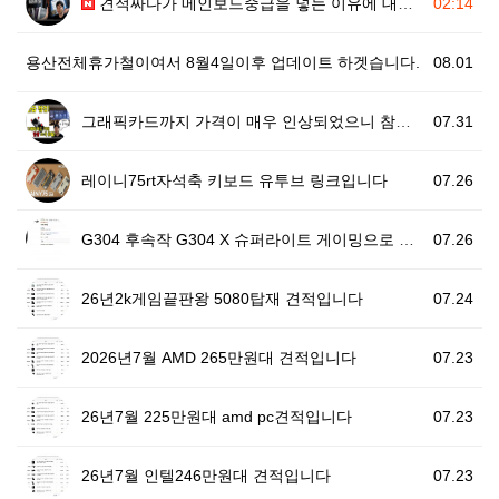
견적짜다가 메인보드중급을 넣는 이유에 대한 설명영상이 …
02:14
용산전체휴가철이여서 8월4일이후 업데이트 하겟습니다.
08.01
그래픽카드까지 가격이 매우 인상되었으니 참조하세요
07.31
레이니75rt자석축 키보드 유투브 링크입니다
07.26
G304 후속작 G304 X 슈퍼라이트 게이밍으로 추천…
07.26
26년2k게임끝판왕 5080탑재 견적입니다
07.24
2026년7월 AMD 265만원대 견적입니다
07.23
26년7월 225만원대 amd pc견적입니다
07.23
26년7월 인텔246만원대 견적입니다
07.23