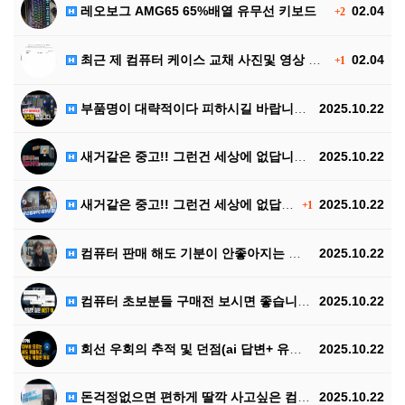
레오보그 AMG65 65%배열 유무선 키보드
02.04
+2
최근 제 컴퓨터 케이스 교채 사진및 영상 +숏츠 입니다
02.04
+1
부품명이 대략적이다 피하시길 바랍니다 ^^
2025.10.22
새거같은 중고!! 그런건 세상에 없답니다 ^^ 2탄
2025.10.22
새거같은 중고!! 그런건 세상에 없답니다 ^^
2025.10.22
+1
컴퓨터 판매 해도 기분이 안좋아지는 영상입니다 ^^(링…
2025.10.22
컴퓨터 초보분들 구매전 보시면 좋습니다!! 꽤 길어요
2025.10.22
회선 우회의 추적 및 던점(ai 답변+ 유투브 영상첨부…
2025.10.22
돈걱정없으면 편하게 딸깍 사고싶은 컴퓨터 조합
2025.10.22