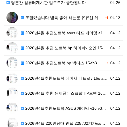
당분간 컴퓨터게시판 업로드가 중단됩니다
04.26
또질렀습니다 뱀독 좋아 하는분 유뮤선 게이밍 75%배열…
04.13
+1
2026년4월 추천노트북 asus 터프 게이밍 a16 …
04.12
2026년4월 추천 노트북 hp 하이퍼x 오멘 15-g…
04.12
2026년4월 추천노트북 hp 빅터스 15-fb3110…
04.12
+3
2026년4월추천노트북 에이서 니트로v 16s ai a…
04.12
2026년4월 추천 완제품데스크탑 HP오멘 16L tg…
04.12
2026년4월추천노트북 ASUS 게이밍 v16 v360…
04.12
2026년4월 220만원대 인텔 225f/32기가/ss…
04.12