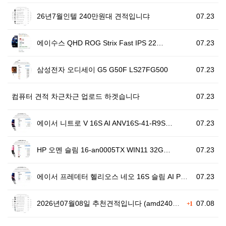
26년7월인텔 240만원대 견적입니댜
07.23
에이수스 QHD ROG Strix Fast IPS 22…
07.23
삼성전자 오디세이 G5 G50F LS27FG500
07.23
컴퓨터 견적 차근차근 업로드 하겟습니다
07.23
에이서 니트로 V 16S AI ANV16S-41-R9S…
07.23
HP 오멘 슬림 16-an0005TX WIN11 32G…
07.23
에이서 프레데터 헬리오스 네오 16S 슬림 AI PHN…
07.23
2026년07월08일 추천견적입니다 (amd240만원대…
07.08
+1