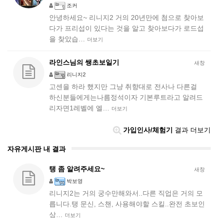
조커
안녕하세요~ 리니지2 거의 20년만에 첨으로 찾아보
다가 프리섭이 있다는 것을 알고 찾아보다가 로드섭
을 찾았습…
더보기
라인스님의 쌩초보일기
새창
리니지2
고센을 하라 했지만 그냥 취향대로 전사나 다른걸
하신분들에게는나름정석이자 기본루트라고 알려드
리자면1레벨에 엘…
더보기
가입인사/체험기
결과 더보기
자유게시판 내 결과
탱 좀 알려주세요~
새창
박보영
리니지2는 거의 궁수만해와서..다른 직업은 거의 모
릅니다.탱 문신, 스챈, 사용해야할 스킬..완전 초보인
상…
더보기