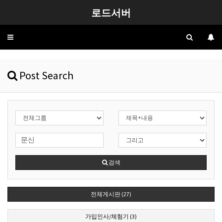
로드서버
Toggle
navigation
Post Search
검색
전체게시판 (27)
가입인사/체험기 (3)