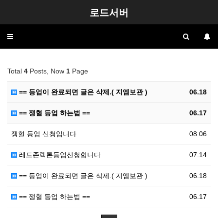
로드서버
Toggle
navigation
Total
4
Posts, Now
1
Page
== 등업이 완료되면 글은 삭제.( 지엠보관 )
06.18
== 쟁혈 등업 하는법 ==
06.17
쟁혈 등업 신청입니다.
08.06
레드존렉톤등업신청합니다
07.14
== 등업이 완료되면 글은 삭제.( 지엠보관 )
06.18
== 쟁혈 등업 하는법 ==
06.17