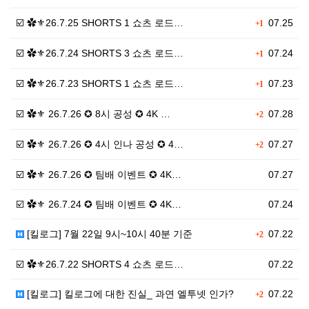
☑️ ✿⚜26.7.25 SHORTS 1 쇼츠 로드…
07.25
+1
☑️ ✿⚜26.7.24 SHORTS 3 쇼츠 로드…
07.24
+1
☑️ ✿⚜26.7.23 SHORTS 1 쇼츠 로드…
07.23
+1
☑️ ✿⚜ 26.7.26 ✪ 8시 공성 ✪ 4K …
07.28
+2
☑️ ✿⚜ 26.7.26 ✪ 4시 인나 공성 ✪ 4…
07.27
+2
☑️ ✿⚜ 26.7.26 ✪ 팀배 이벤트 ✪ 4K…
07.27
☑️ ✿⚜ 26.7.24 ✪ 팀배 이벤트 ✪ 4K…
07.24
[킬로그] 7월 22일 9시~10시 40분 기준
07.22
+2
☑️ ✿⚜26.7.22 SHORTS 4 쇼츠 로드…
07.22
[킬로그] 킬로그에 대한 진실_ 과연 엘투넷 인가?
07.22
+2