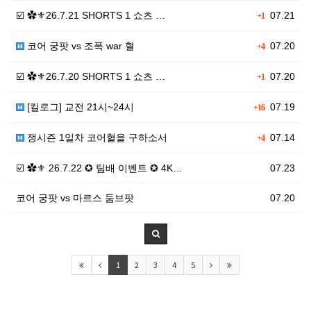
☑️ ✿⚜26.7.21 SHORTS 1 쇼츠 …
07.21
+1
코어 궁팟 vs 조폭 war 혈
07.20
+4
☑️ ✿⚜26.7.20 SHORTS 1 쇼츠 …
07.20
+1
[킬로그] 교전 21시~24시
07.19
+16
쟁시즌 1일차 코어혈을 구하소서
07.14
+4
☑️ ✿⚜ 26.7.22 ✪ 팀배 이벤트 ✪ 4K…
07.23
코어 궁팟 vs 마르스 둠브팟
07.20
1
2
3
4
5