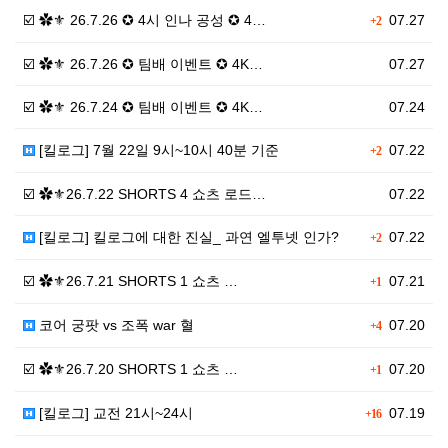
☑️ ✿⚜ 26.7.26 ✪ 4시 인나 공성 ✪ 4…
07.27
+2
☑️ ✿⚜ 26.7.26 ✪ 팀배 이벤트 ✪ 4K…
07.27
☑️ ✿⚜ 26.7.24 ✪ 팀배 이벤트 ✪ 4K…
07.24
[킬로그] 7월 22일 9시~10시 40분 기준
07.22
+2
☑️ ✿⚜26.7.22 SHORTS 4 쇼츠 로드…
07.22
[킬로그] 킬로그에 대한 진실_ 과연 엘투넷 인가?
07.22
+2
☑️ ✿⚜26.7.21 SHORTS 1 쇼츠 …
07.21
+1
코어 궁팟 vs 조폭 war 혈
07.20
+4
☑️ ✿⚜26.7.20 SHORTS 1 쇼츠 …
07.20
+1
[킬로그] 교전 21시~24시
07.19
+16