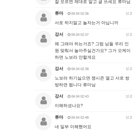
잘 모르면 제대로 알고 글 쓰세요 류마님
류마
신고
06.04 02:36
서로 하지말고 놀자는거 아닙니까
강서
신고
06.04 02:37
왜 그래야 하는거죠? 그럼 님들 우리 인
원 맞춰서 놀아주실건가요? 그거 오케이
하면 노보라 안할게요
강서
신고
06.04 02:38
노보라 하기싫으면 쟁시즌 열고 서로 쌍
방하면 됩니다 류마님
강서
신고
06.04 02:43
이해하셨나요?
류마
신고
06.04 02:48
네 일부 이해했어요