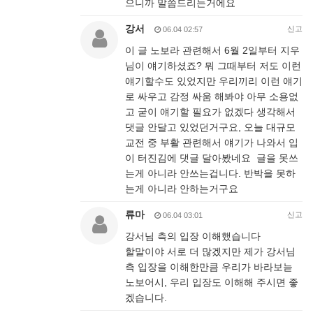
으니까 말씀드리는거에요
강서
신고
06.04 02:57
이 글 노보라 관련해서 6월 2일부터 지우
님이 얘기하셨죠? 뭐 그때부터 저도 이런
얘기할수도 있었지만 우리끼리 이런 얘기
로 싸우고 감정 싸움 해봐야 아무 소용없
고 굳이 얘기할 필요가 없겠다 생각해서
댓글 안달고 있었던거구요, 오늘 대규모
교전 중 부활 관련해서 얘기가 나와서 입
이 터진김에 댓글 달아봤네요 글을 못쓰
는게 아니라 안쓰는겁니다. 반박을 못하
는게 아니라 안하는거구요
류마
신고
06.04 03:01
강서님 측의 입장 이해했습니다
할말이야 서로 더 많겠지만 제가 강서님
측 입장을 이해한만큼 우리가 바라보늗
노보어시, 우리 입장도 이해해 주시면 좋
겠습니다.