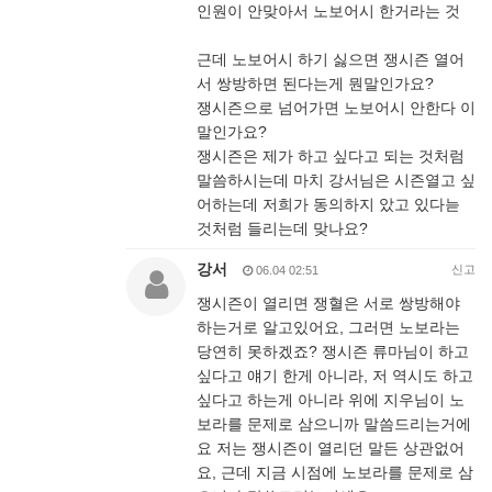
인원이 안맞아서 노보어시 한거라는 것
근데 노보어시 하기 싫으면 쟁시즌 열어
서 쌍방하면 된다는게 뭔말인가요?
쟁시즌으로 넘어가면 노보어시 안한다 이
말인가요?
쟁시즌은 제가 하고 싶다고 되는 것처럼
말씀하시는데 마치 강서님은 시즌열고 싶
어하는데 저희가 동의하지 았고 있다늗
것처럼 들리는데 맞나요?
강서
신고
06.04 02:51
쟁시즌이 열리면 쟁혈은 서로 쌍방해야
하는거로 알고있어요, 그러면 노보라는
당연히 못하겠죠? 쟁시즌 류마님이 하고
싶다고 얘기 한게 아니라, 저 역시도 하고
싶다고 하는게 아니라 위에 지우님이 노
보라를 문제로 삼으니까 말씀드리는거에
요 저는 쟁시즌이 열리던 말든 상관없어
요, 근데 지금 시점에 노보라를 문제로 삼