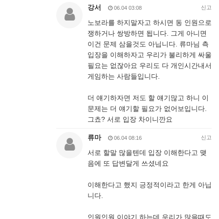
강서
신고
06.04 03:08
노보라를 하지말자고 하시면 동 인원으로
쟁하거나 쌍방하면 됩니다. 그게 아니면
이건 문제 삼을것도 아닙니다. 류마님 측
입장을 이해하자고 우리가 불리하게 싸울
필요는 없잖아요 우리도 다 개인시간내서
게임하는 사람들입니다.
더 얘기하자면 저도 할 얘기많고 하니 이
문제는 더 얘기할 필요가 없어보입니다.
그쵸? 서로 입장 차이니깐요
류마
신고
06.04 08:16
서로 할말 많을텐데 입장 이해한다고 맺
음에 또 답변달게 쓰셨네요
이해한다고 했지 긍정적이라고 한게 아닙
니다.
인원인원 이야기 하는데 우리가 많을때도