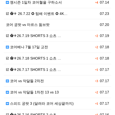
쟁시즌 1일차 코어혈을 구하소서
07.14
+4
☑️ ✿⚜ 26.7.22 ✪ 팀배 이벤트 ✪ 4K…
07.23
코어 궁팟 vs 마르스 둠브팟
07.20
☑️ ✿⚜26.7.19 SHORTS 3 쇼츠 …
07.19
+2
코어베나 7월 17일 교전
07.18
+2
☑️ ✿⚜26.7.18 SHORTS 1 쇼츠 …
07.18
+1
☑️ ✿⚜26.7.17 SHORTS 1 쇼츠 …
07.17
+1
코어 vs 악달들 2차전
07.17
+3
코어 vs 악달들 1차전 13 vs 13
07.17
+2
스피드 궁팟 3 (달려라 코어 세상끝까지)
07.17
+1
☑️ ✿⚜26.7.16 SHORTS 2 쇼츠 …
07.16