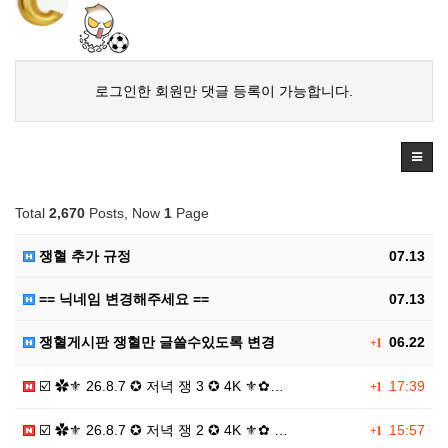
로그인한 회원만 댓글 등록이 가능합니다.
Total
2,670
Posts, Now
1
Page
쟁혈 추가 규정
07.13
== 닉네임 변경해주세요 ==
07.13
쟁혈게시판 쟁혈만 글쓸수있도록 변경
06.22
+1
☑️ ✿⚜ 26.8.7 ✪ 저녁 쟁 3 ✪ 4K ⚜✿…
17:39
+1
☑️ ✿⚜ 26.8.7 ✪ 저녁 쟁 2 ✪ 4K ⚜✿ …
15:57
+1