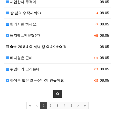
재업한다 무적아
08.05
상 넘의 수작새끼야
08.05
+4
한가지만 하세요.
08.05
+7
둥지퀘...전문혈은?
08.05
+62
☑️ ✿⚜ 26.8.4 ✪ 저녁 쟁 ✪ 4K ⚜✿ 적 …
08.05
베나혈은 근데
08.05
+10
쉬얌이가 그러는데
08.05
+13
하여튼 말은 조~~온나게 안들어요
08.05
+35
1
2
3
4
5