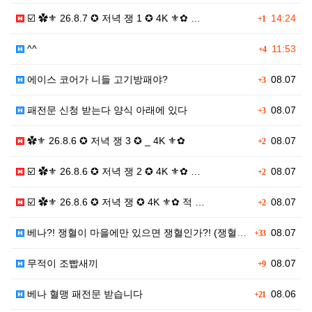
☑️ ✿⚜ 26.8.7 ✪ 저녁 쟁 1 ✪ 4K ⚜✿ …
14:24
+1
^^
11:53
+4
에이스 코어가 니들 고기방패야?
08.07
+3
패전문 신청 받는다 양식 아래에 있다
08.07
+3
✿⚜ 26.8.6 ✪ 저녁 쟁 3 ✪ _ 4K ⚜✿
08.07
+2
☑️ ✿⚜ 26.8.6 ✪ 저녁 쟁 2 ✪ 4K ⚜✿ …
08.07
+2
☑️ ✿⚜ 26.8.6 ✪ 저녁 쟁 ✪ 4K ⚜✿ 적 …
08.07
+2
베나?! 쟁혈이 마을에만 있으면 쟁혈인가?! (쟁혈 신…
08.07
+33
무적이 조빱새끼
08.07
+9
베나 혈맹 패전문 받습니다
08.06
+21