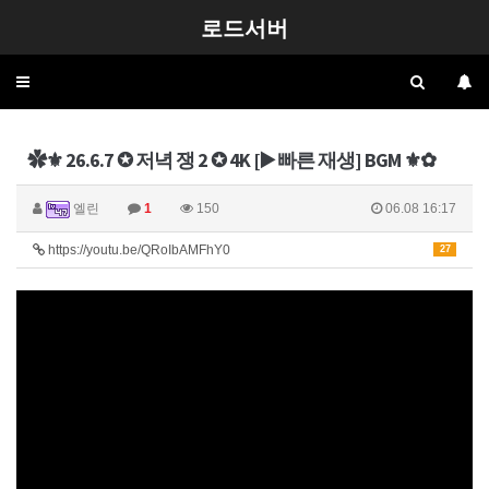
로드서버
Toggle
navigation
✿⚜ 26.6.7 ✪ 저녁 쟁 2 ✪ 4K [▶️ 빠른 재생] BGM ⚜✿
엘린
1
150
06.08 16:17
https://youtu.be/QRoIbAMFhY0
27