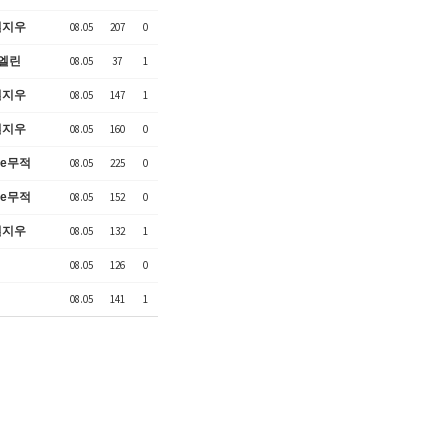
혈지우
08.05
207
0
엘린
08.05
37
1
혈지우
08.05
147
1
혈지우
08.05
160
0
ne무적
08.05
225
0
ne무적
08.05
152
0
혈지우
08.05
132
1
08.05
126
0
08.05
141
1