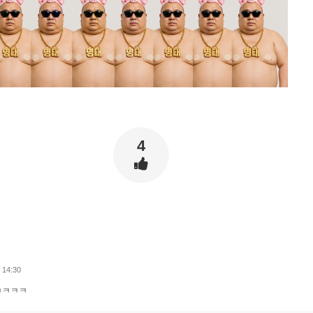
4
 14:30
ㅋㅋㅋㅋ