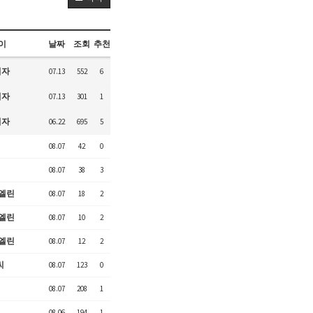
이
날짜
조회
추천
리자
07.13
552
6
리자
07.13
301
1
리자
06.22
695
5
08.07
42
0
08.07
38
3
엘린
08.07
18
2
엘린
08.07
10
2
엘린
08.07
12
2
씨
08.07
123
0
08.07
208
1
08.06
194
1