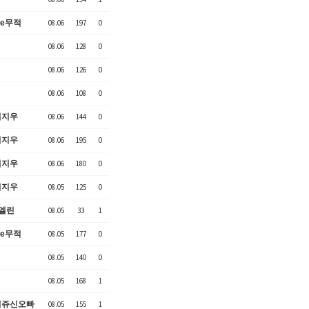
ne무적
08.06
197
0
08.06
128
0
08.06
126
0
08.06
108
0
혈지우
08.06
144
0
혈지우
08.06
195
0
혈지우
08.06
180
0
혈지우
08.05
125
0
엘린
08.05
33
1
ne무적
08.05
177
0
08.05
140
0
08.05
168
1
혈쥬신오빠
08.05
155
1