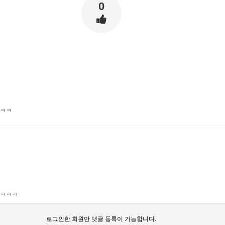
0
 ㅋㅋ
 ㅋㅋㅋ
로그인한 회원만 댓글 등록이 가능합니다.