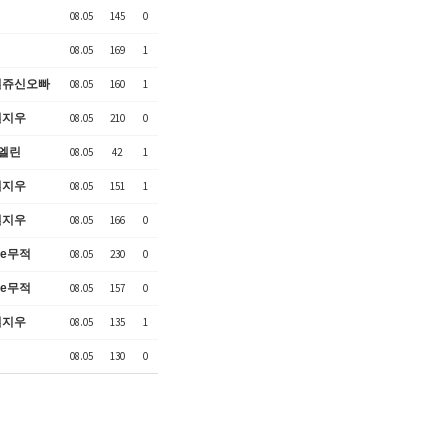
08.05
145
0
08.05
169
1
혈쥬신오빠
08.05
160
1
혈지우
08.05
210
0
엘린
08.05
42
1
혈지우
08.05
151
1
혈지우
08.05
166
0
ne무적
08.05
230
0
ne무적
08.05
157
0
혈지우
08.05
135
1
08.05
130
0