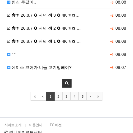
병신 루갈이..
08.08
+3
☑️ ✿⚜ 26.8.7 ✪ 저녁 쟁 3 ✪ 4K ⚜✿…
08.08
+2
☑️ ✿⚜ 26.8.7 ✪ 저녁 쟁 2 ✪ 4K ⚜✿ …
08.08
+2
☑️ ✿⚜ 26.8.7 ✪ 저녁 쟁 1 ✪ 4K ⚜✿ …
08.08
+2
^^
08.08
+4
에이스 코어가 니들 고기방패야?
08.07
+3
1
2
3
4
5
사이트 소개
이용안내
PC 버전
|
|
리니지2 로드서버.