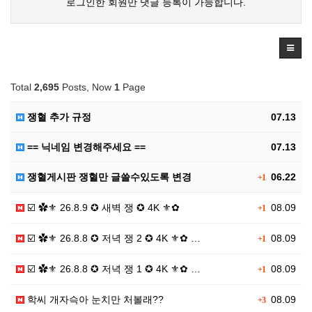
로그인한 회원만 댓글 등록이 가능합니다.
Total
2,695
Posts, Now
1
Page
쟁혈 추가 규정
07.13
== 닉네임 변경해주세요 ==
07.13
쟁혈게시판 쟁혈만 글쓸수있도록 변경
06.22
+1
☑️ ✿⚜ 26.8.9 ✪ 새벽 쟁 ✪ 4K ⚜✿
08.09
+1
☑️ ✿⚜ 26.8.8 ✪ 저녁 쟁 2 ✪ 4K ⚜✿ …
08.09
+1
☑️ ✿⚜ 26.8.8 ✪ 저녁 쟁 1 ✪ 4K ⚜✿ …
08.09
+1
학씨 개자슥아 눈치만 처볼래??
08.09
+3