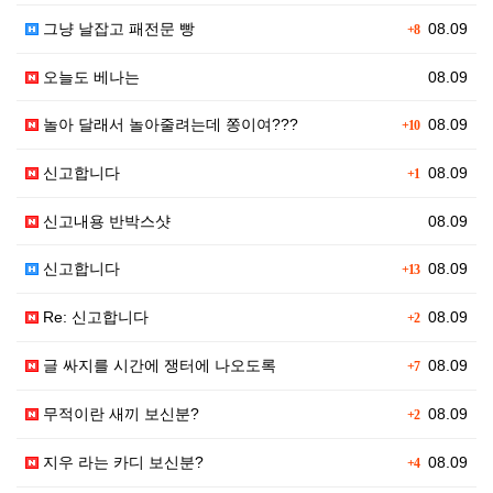
그냥 날잡고 패전문 빵
08.09
+8
오늘도 베나는
08.09
놀아 달래서 놀아줄려는데 쫑이여???
08.09
+10
신고합니다
08.09
+1
신고내용 반박스샷
08.09
신고합니다
08.09
+13
Re: 신고합니다
08.09
+2
글 싸지를 시간에 쟁터에 나오도록
08.09
+7
무적이란 새끼 보신분?
08.09
+2
지우 라는 카디 보신분?
08.09
+4