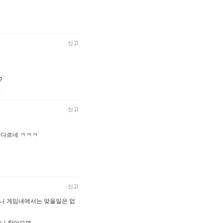
신고
?
.
신고
 다르네 ㅋㅋㅋ
신고
니 게임내에서는 맞을일은 없