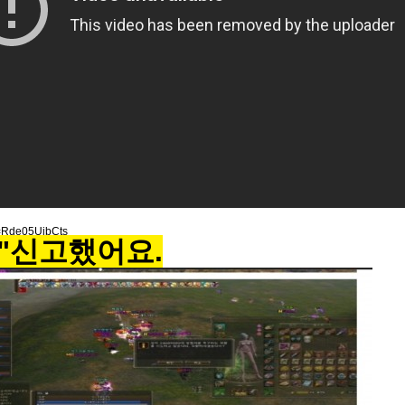
v=Rde05UjbCts
"신고했어요.