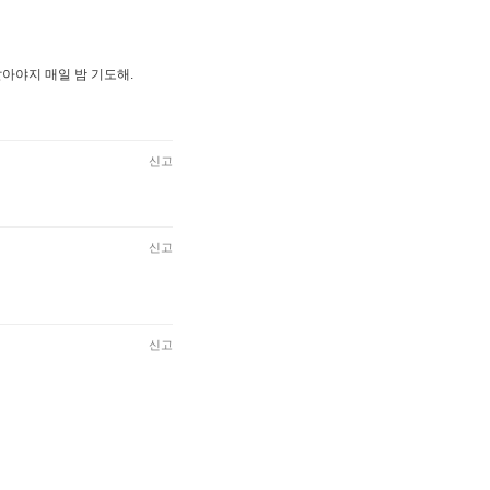
말아야지 매일 밤 기도해.
신고
신고
신고