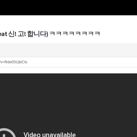
(feat 신! 고! 합니다) ㅋㅋㅋㅋㅋㅋㅋㅋ
h?v=Rde05UjbCts