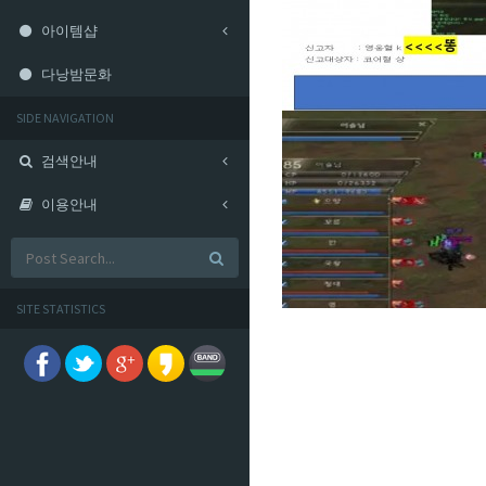
아이템샵
다낭밤문화
SIDE NAVIGATION
검색안내
이용안내
SITE STATISTICS