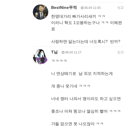
BestNine무적
신고
06.04 11:03
한명대가리 빠가사리새끼 ㅋㅋ
이러니 혁도 1꼬봉하는구나 ㅋㅋ 이해완
료
사랑하면 닮는다는데 너도혹시? 반까?
T님
신고
06.04 11:17
ㅋㅋㅋㅋ
니 면상떼기로 남 외모 지적하는게
개 종나 웃기네 ㅋㅋㅋ
너네 쟁터 나와서 쟁이라도 하고 싶으면
좆조나 아쳐 똥꼬나 열심히 빨어 ㅋㅋㅋ
갸들 없으면 못 나오잖아 ㅋㅋ