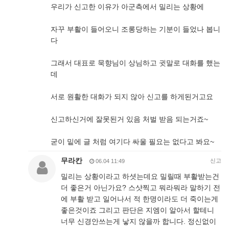
우리가 신고한 이유가 아군측에서 밀리는 상황에
자꾸 부활이 들어오니 조롱당하는 기분이 들었나 봅니
다
그래서 대표로 묵향님이 상님하고 귓말로 대화를 했는
데
서로 원활한 대화가 되지 않아 신고를 하게된거고요
신고하신거에 잘못된거 있음 처벌 받음 되는거죠~
굳이 밑에 글 처럼 여기다 싸울 필요는 없다고 봐요~
무라칸
신고
06.04 11:49
밀리는 상황이라고 하셧는데요 밀릴때 부활받는건
더 좋은거 아닌가요? 스샷찍고 뭐라뭐라 말하기 전
에 부활 받고 일어나서 적 한명이라도 더 죽이는게
좋은것이죠 그리고 판단은 지엠이 알아서 할테니
너무 신경안쓰는게 낳지 않을까 합니다. 정신없이