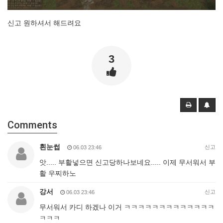
신고 원하셔서 해드려요
3
Comments
흰눈썹
신고
06.03 23:46
앗..... 부활넣으면 신고당하나보네요..... 이제 무서워서 부
활 우찌하노
강서
신고
06.03 23:46
무서워서 카디 하겠나 이거 ㅋㅋㅋㅋㅋㅋㅋㅋㅋㅋㅋㅋㅋ
ㅋㅋㅋ