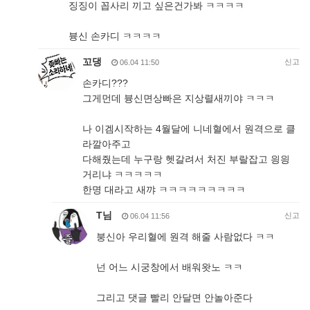
징징이 꼽사리 끼고 싶은건가봐 ㅋㅋㅋㅋ
븅신 손카디 ㅋㅋㅋㅋ
꼬댕
신고
06.04 11:50
손카디???
그게먼데 븅신면상빠은 지상렬새끼야 ㅋㅋㅋ
나 이겜시작하는 4월달에 니네혈에서 원격으로 클
라깔아주고
다해줬는데 누구랑 헷갈려서 처진 부랄잡고 읭읭
거리냐 ㅋㅋㅋㅋㅋ
한명 대라고 새꺄 ㅋㅋㅋㅋㅋㅋㅋㅋㅋ
T님
신고
06.04 11:56
붕신아 우리혈에 원격 해줄 사람없다 ㅋㅋ
넌 어느 시궁창에서 배워왓노 ㅋㅋ
그리고 댓글 빨리 안달면 안놀아준다