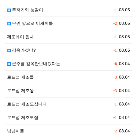
무저기와 눕갈이
08.05
+1
우린 앞으로 이새끼를
08.05
+2
제조쉐이 힘내
08.05
+1
감옥가것냐?
08.05
+1
군주를 감옥안보내겠다는
08.04
+8
로드섭 제조들
08.04
+3
로드섭 제조왕
08.04
+3
로드섭 제조모십니다
08.04
+1
로드섭 제조모집
08.04
+1
냠냠이들
08.04
+2