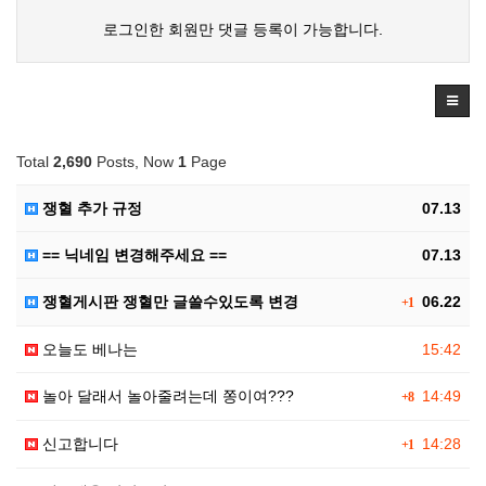
로그인한 회원만 댓글 등록이 가능합니다.
Total
2,690
Posts, Now
1
Page
쟁혈 추가 규정
07.13
== 닉네임 변경해주세요 ==
07.13
쟁혈게시판 쟁혈만 글쓸수있도록 변경
06.22
+1
오늘도 베나는
15:42
놀아 달래서 놀아줄려는데 쫑이여???
14:49
+8
신고합니다
14:28
+1