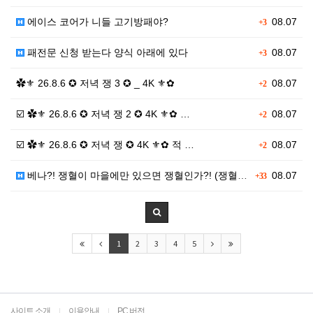
에이스 코어가 니들 고기방패야?
08.07
+3
패전문 신청 받는다 양식 아래에 있다
08.07
+3
✿⚜ 26.8.6 ✪ 저녁 쟁 3 ✪ _ 4K ⚜✿
08.07
+2
☑️ ✿⚜ 26.8.6 ✪ 저녁 쟁 2 ✪ 4K ⚜✿ …
08.07
+2
☑️ ✿⚜ 26.8.6 ✪ 저녁 쟁 ✪ 4K ⚜✿ 적 …
08.07
+2
베나?! 쟁혈이 마을에만 있으면 쟁혈인가?! (쟁혈 신…
08.07
+33
1
2
3
4
5
사이트 소개
이용안내
PC 버전
|
|