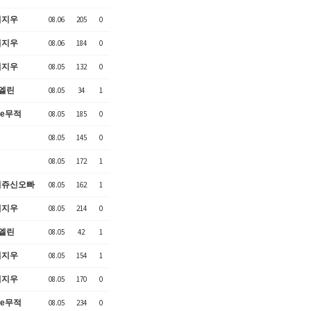
혈지우
08.06
205
0
혈지우
08.06
184
0
혈지우
08.05
132
0
엘린
08.05
34
1
ne무적
08.05
185
0
08.05
145
0
08.05
172
1
혈쥬신오빠
08.05
162
1
혈지우
08.05
214
0
엘린
08.05
42
1
혈지우
08.05
154
1
혈지우
08.05
170
0
ne무적
08.05
234
0