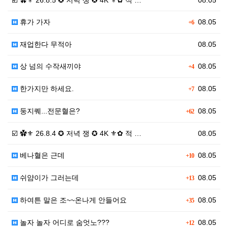
☑️ ✿⚜ 26.8.5 ✪ 저녁 쟁 ✪ 4K ⚜✿ 적 …
08.05
휴가 가자
08.05
+6
재업한다 무적아
08.05
상 넘의 수작새끼야
08.05
+4
한가지만 하세요.
08.05
+7
둥지퀘...전문혈은?
08.05
+62
☑️ ✿⚜ 26.8.4 ✪ 저녁 쟁 ✪ 4K ⚜✿ 적 …
08.05
베나혈은 근데
08.05
+10
쉬얌이가 그러는데
08.05
+13
하여튼 말은 조~~온나게 안들어요
08.05
+35
놀자 놀자 어디로 숨엇노???
08.05
+12