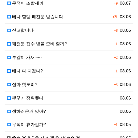
무적이 조빱새끼
08.07
+9
베나 혈맹 패전문 받습니다
08.06
+21
신고합니다
08.06
+8
패전문 접수 받을 준비 할까?
08.06
+1
루갈이 개새~~~
08.06
+2
배나 다 디졌나?
08.06
+1
설마 핫도리?
08.06
+3
뿌꾸가 정확햇다
08.06
쟁하러온거 맞아?
08.06
무적이 휴가갈가?
08.05
+1