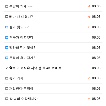
루갈이 개새~~~
08.06
+1
배나 다 디졌나?
08.06
+1
설마 핫도리?
08.06
+3
뿌꾸가 정확햇다
08.06
쟁하러온거 맞아?
08.06
무적이 휴가갈가?
08.05
☑️ ✿⚜ 26.8.5 ✪ 저녁 쟁 ✪ 4K ⚜✿ 적 …
08.05
휴가 가자
08.05
+5
재업한다 무적아
08.05
상 넘의 수작새끼야
08.05
+4