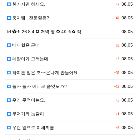
한가지만 하세요.
08.05
+7
둥지퀘...전문혈은?
08.05
+62
☑️ ✿⚜ 26.8.4 ✪ 저녁 쟁 ✪ 4K ⚜✿ 적 …
08.05
베나혈은 근데
08.05
+10
쉬얌이가 그러는데
08.05
+13
하여튼 말은 조~~온나게 안들어요
08.05
+35
놀자 놀자 어디로 숨엇노???
08.05
+12
우리 무적이는요..
08.05
+5
무저기와 눕갈이
08.05
+1
우린 앞으로 이새끼를
08.05
+2