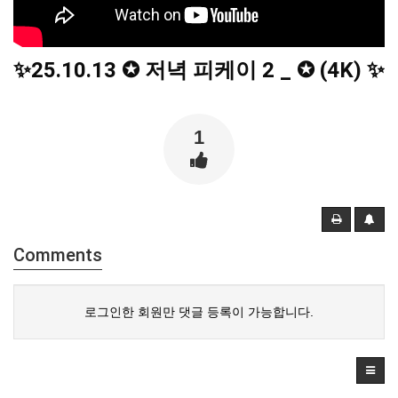
✨25.10.13 ✪ 저녁 피케이 2 _ ✪ (4K) ✨
1
Comments
로그인한 회원만 댓글 등록이 가능합니다.