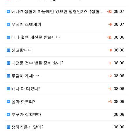
베나?! 쟁혈이 마을에만 있으면 쟁혈인가?! (쟁혈 신…
08.07
+32
무적이 조빱새끼
08.07
+9
베나 혈맹 패전문 받습니다
08.06
+21
신고합니다
08.06
+8
패전문 접수 받을 준비 할까?
08.06
+1
루갈이 개새~~~
08.06
+2
배나 다 디졌나?
08.06
+1
설마 핫도리?
08.06
+3
뿌꾸가 정확햇다
08.06
쟁하러온거 맞아?
08.06