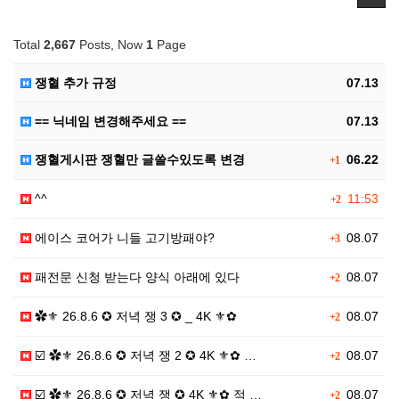
Total
2,667
Posts, Now
1
Page
쟁혈 추가 규정
07.13
== 닉네임 변경해주세요 ==
07.13
쟁혈게시판 쟁혈만 글쓸수있도록 변경
06.22
+1
^^
11:53
+2
에이스 코어가 니들 고기방패야?
08.07
+3
패전문 신청 받는다 양식 아래에 있다
08.07
+2
✿⚜ 26.8.6 ✪ 저녁 쟁 3 ✪ _ 4K ⚜✿
08.07
+2
☑️ ✿⚜ 26.8.6 ✪ 저녁 쟁 2 ✪ 4K ⚜✿ …
08.07
+2
☑️ ✿⚜ 26.8.6 ✪ 저녁 쟁 ✪ 4K ⚜✿ 적 …
08.07
+2