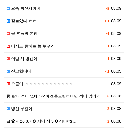
오줌 병신새끼야
08.09
+3
잘놀았다 ㅎㅎ
08.09
+11
곧 흔들릴 본진
08.09
+1
어시도 못하는 놈 누구?
08.09
+1
쉬얌 개 병신아
08.09
+1
신고합니다
08.09
+11
오줌이 ㅋㅋㅋㅋㅋㅋㅋㅋㅋㅋㅋㅋ
08.09
형 왔다 적이 없네??? 패전문드립하더만 적이 없네??…
08.08
+6
병신 루갈이..
08.08
+3
☑️ ✿⚜ 26.8.7 ✪ 저녁 쟁 3 ✪ 4K ⚜✿…
08.08
+2