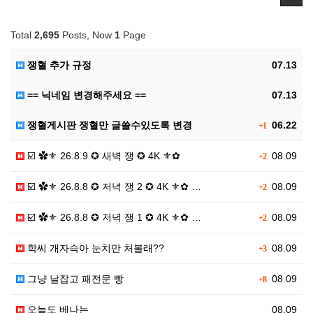
Total
2,695
Posts, Now
1
Page
쟁혈 추가 규정
07.13
== 닉네임 변경해주세요 ==
07.13
쟁혈게시판 쟁혈만 글쓸수있도록 변경
06.22
+1
☑️ ✿⚜ 26.8.9 ✪ 새벽 쟁 ✪ 4K ⚜✿
08.09
+2
☑️ ✿⚜ 26.8.8 ✪ 저녁 쟁 2 ✪ 4K ⚜✿ …
08.09
+2
☑️ ✿⚜ 26.8.8 ✪ 저녁 쟁 1 ✪ 4K ⚜✿ …
08.09
+2
학씨 개자슥아 눈치만 처볼래??
08.09
+3
그냥 날잡고 패전문 빵
08.09
+8
오늘도 베나는
08.09