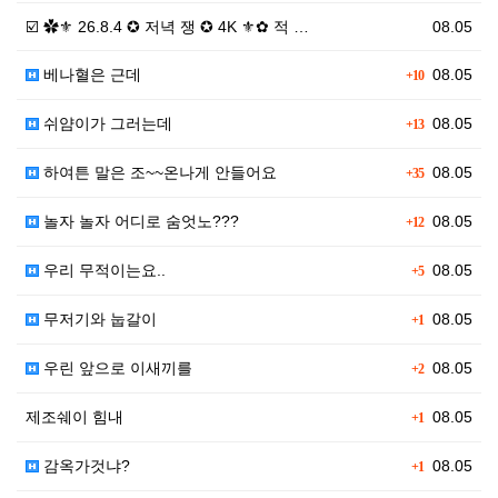
☑️ ✿⚜ 26.8.4 ✪ 저녁 쟁 ✪ 4K ⚜✿ 적 …
08.05
베나혈은 근데
08.05
+10
쉬얌이가 그러는데
08.05
+13
하여튼 말은 조~~온나게 안들어요
08.05
+35
놀자 놀자 어디로 숨엇노???
08.05
+12
우리 무적이는요..
08.05
+5
무저기와 눕갈이
08.05
+1
우린 앞으로 이새끼를
08.05
+2
제조쉐이 힘내
08.05
+1
감옥가것냐?
08.05
+1