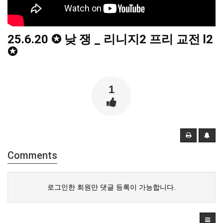
25.6.20 ✪ 낮 쟁 _ 리니지2 프리 교전 l2
✪
1
Comments
로그인한 회원만 댓글 등록이 가능합니다.