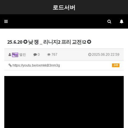
로드서버
Toggle
navigation
25.6.20 ✪ 낮 쟁 _ 리니지2 프리 교전 l2 ✪
엘린
0
767
2025.06.20 22:59
https://youtu.be/oxmkkB3nm3g
249