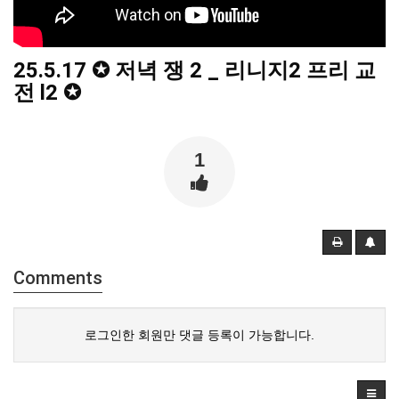
25.5.17 ✪ 저녁 쟁 2 _ 리니지2 프리 교
전 l2 ✪
1
Comments
로그인한 회원만 댓글 등록이 가능합니다.