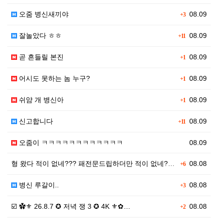
오줌 병신새끼야
08.09
+3
잘놀았다 ㅎㅎ
08.09
+11
곧 흔들릴 본진
08.09
+1
어시도 못하는 놈 누구?
08.09
+1
쉬얌 개 병신아
08.09
+1
신고합니다
08.09
+11
오줌이 ㅋㅋㅋㅋㅋㅋㅋㅋㅋㅋㅋㅋ
08.09
형 왔다 적이 없네??? 패전문드립하더만 적이 없네??…
08.08
+6
병신 루갈이..
08.08
+3
☑️ ✿⚜ 26.8.7 ✪ 저녁 쟁 3 ✪ 4K ⚜✿…
08.08
+2