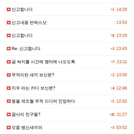
신고합니다
14:28
+1
신고내용 반박스샷
13:53
신고합니다
13:29
+8
Re: 신고합니다
13:43
+2
글 싸지를 시간에 쟁터에 나오도록
13:11
+7
무적이란 새끼 보신분?
13:00
+2
지우 라는 카디 보신분?
12:46
+4
똥물 제조혈 무적 드디어 인정하다
12:42
+5
꼽사리 친구들?
11:27
+41
오줌 병신새끼야
03:02
+3