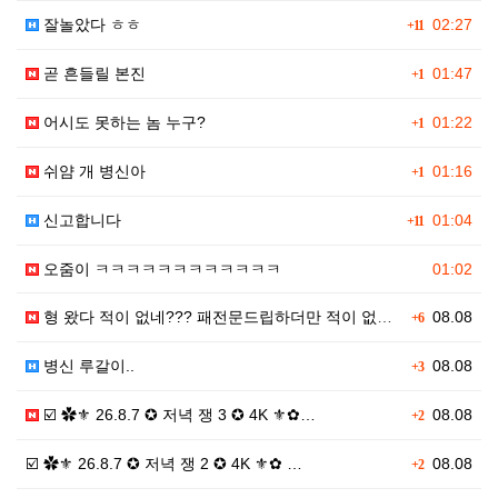
잘놀았다 ㅎㅎ
02:27
+11
곧 흔들릴 본진
01:47
+1
어시도 못하는 놈 누구?
01:22
+1
쉬얌 개 병신아
01:16
+1
신고합니다
01:04
+11
오줌이 ㅋㅋㅋㅋㅋㅋㅋㅋㅋㅋㅋㅋ
01:02
형 왔다 적이 없네??? 패전문드립하더만 적이 없네??…
08.08
+6
병신 루갈이..
08.08
+3
☑️ ✿⚜ 26.8.7 ✪ 저녁 쟁 3 ✪ 4K ⚜✿…
08.08
+2
☑️ ✿⚜ 26.8.7 ✪ 저녁 쟁 2 ✪ 4K ⚜✿ …
08.08
+2