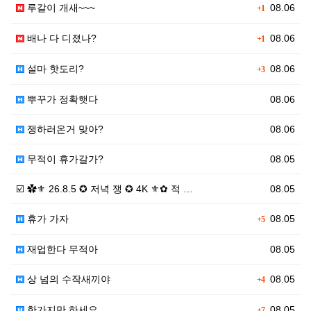
루갈이 개새~~~
08.06
+1
배나 다 디졌나?
08.06
+1
설마 핫도리?
08.06
+3
뿌꾸가 정확햇다
08.06
쟁하러온거 맞아?
08.06
무적이 휴가갈가?
08.05
☑️ ✿⚜ 26.8.5 ✪ 저녁 쟁 ✪ 4K ⚜✿ 적 …
08.05
휴가 가자
08.05
+5
재업한다 무적아
08.05
상 넘의 수작새끼야
08.05
+4
한가지만 하세요.
08.05
+7