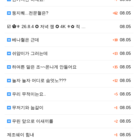
둥지퀘...전문혈은?
08.05
+62
☑️ ✿⚜ 26.8.4 ✪ 저녁 쟁 ✪ 4K ⚜✿ 적 …
08.05
베나혈은 근데
08.05
+10
쉬얌이가 그러는데
08.05
+13
하여튼 말은 조~~온나게 안들어요
08.05
+35
놀자 놀자 어디로 숨엇노???
08.05
+12
우리 무적이는요..
08.05
+5
무저기와 눕갈이
08.05
+1
우린 앞으로 이새끼를
08.05
+2
제조쉐이 힘내
08.05
+1