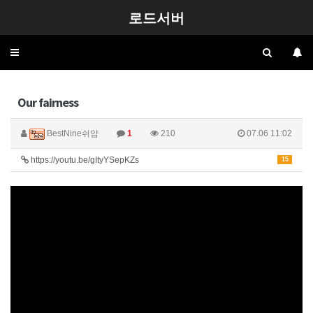
로드서버
Toggle
navigation
Our fairness
BestNine쉬얌
1
210
07.06 11:02
https://youtu.be/gItyYSepKZs
15