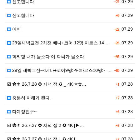
신고합니다
07.29
+22
신고합니다
07.29
+9
어이
07.29
+22
29일새벽교전 2차전 베나+코어 12명 마르스 14명…
07.29
+26
학씨형 내가 물소다 이 학씨가 물소다
07.29
+95
29일 새벽교전~<베나+코어9명>//<마르스10명>=(…
07.29
+80
☑️ ✿⚜ 26.7.28 ✪ 저녁 쟁 ✪ _ 4K ⚜✿…
07.28
+1
충분히 이해가 된다.
07.28
+7
다계정친구~
07.28
+6
☑️ ✿⚜ 26.7.27 ✪ 저녁 쟁 2 ✪ 4K [▶…
07.28
+2
☑️ ✿⚜ 26.7.27 ✪ 저녁 쟁 1 ✪ 4K […
07.28
+2