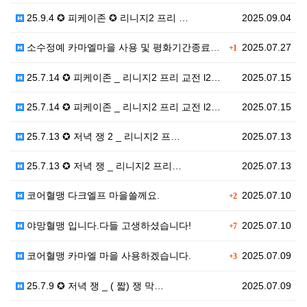
25.9.4 ✪ 피케이존 ✪ 리니지2 프리 …
2025.09.04
소수정예 카마엘마을 사용 및 평화기간종료후 쟁참전
2025.07.27
+1
25.7.14 ✪ 피케이존 _ 리니지2 프리 교전 l2…
2025.07.15
25.7.14 ✪ 피케이존 _ 리니지2 프리 교전 l2…
2025.07.15
25.7.13 ✪ 저녁 쟁 2 _ 리니지2 프…
2025.07.13
25.7.13 ✪ 저녁 쟁 _ 리니지2 프리…
2025.07.13
코어혈맹 다크엘프 마을쓸께요.
2025.07.10
+2
야망혈맹 입니다.다들 고생하셨습니다!
2025.07.10
+7
코어혈맹 카마엘 마을 사용하겠습니다.
2025.07.09
+3
25.7.9 ✪ 저녁 쟁 _ ( 짧) 쟁 막…
2025.07.09