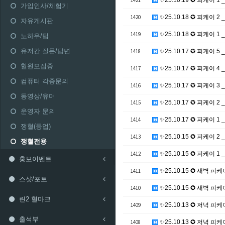
1421
✨25.10.19 ✪ 피케이 1 _ 
가입인사/체험기
1420
✨25.10.18 ✪ 피케이 2 _
자유게시판
1419
✨25.10.18 ✪ 피케이 1 _
노하우/팁
유저간 질문/답변
1418
✨25.10.17 ✪ 피케이 5 _ 
혈원모집중
1417
✨25.10.17 ✪ 피케이 4 _ 
컴퓨터 각종문의
1416
✨25.10.17 ✪ 피케이 3 _ 
동영상/유머
1415
✨25.10.17 ✪ 피케이 2 _ 
운영자 문의
1414
✨25.10.17 ✪ 피케이 1 _ 
쟁혈(등업)
1413
✨25.10.15 ✪ 피케이 2 _
쟁혈전용
1412
✨25.10.15 ✪ 피케이 1 _ 
홍보이벤트
1411
✨25.10.15 ✪ 새벽 피케이 
스샷/포토
1410
✨25.10.15 ✪ 새벽 피케이
린2 혈마크
1409
✨25.10.13 ✪ 저녁 피케이 
출석부
1408
✨25.10.13 ✪ 저녁 피케이 