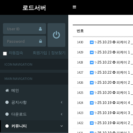
로드서버
Toggle
navigation
번호
1430
✨25.10.23 ✪ 피케이 2 _ 
1429
✨25.10.23 ✪ 피케이 1 _ 
자동접속
회원가입
|
정보찾기
1428
✨25.10.22 ✪ 피케이 2 _
ICON NAVIGATION
1427
✨25.10.22 ✪ 피케이 1 _ 
MAIN NAVIGATION
1426
✨25.10.20 ✪ 피케이 2 _ 
메인
1425
✨25.10.20 ✪ 피케이 1 _ 
공지사항
1424
✨25.10.19 ✪ 피케이 4 _
1423
✨25.10.19 ✪ 피케이 3 _
다운로드
1422
✨25.10.19 ✪ 피케이 2 _ 
커뮤니티