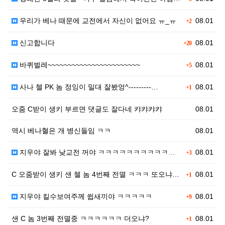
우리가 베나 때문에 교전에서 자신이 없어요 ㅠ_ㅠ
08.01
+2
신고합니다
08.01
+20
바퀴벌레~~~~~~~~~~~~~~~~~~~~~~~
08.01
+5
사나 첼 PK 놈 정잉이 밀대 잘봤엉^---------…
08.01
+1
오줌 C받이 생키 부르면 댓글도 잘다네 캬캬캬캬
08.01
역시 베나혈은 개 병신들임 ㅋㅋ
08.01
지우야 잘봐 낮교전 꺼야 ㅋㅋㅋㅋㅋㅋㅋㅋㅋㅋㅋㅋㅋㅋㅋ
08.01
+3
C 오줌받이 생키 샌 첼 놈 4번째 전멸 ㅋㅋㅋ 또오냐…
08.01
+1
지우야 킬수보여주께 쓉새끼야 ㅋㅋㅋㅋㅋ
08.01
+9
샌 C 놈 3번째 전멸중 ㅋㅋㅋㅋㅋㅋ 더오냐?
08.01
+1