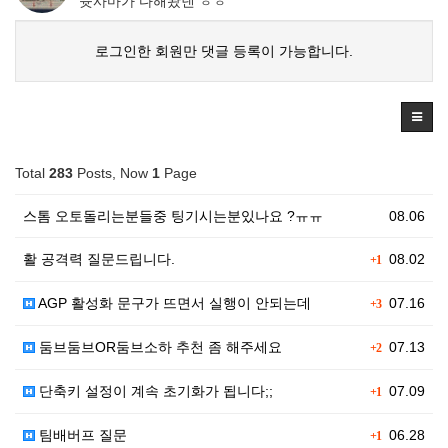
슛사마가 다해놨넨 ㅎㅎ
로그인한 회원만 댓글 등록이 가능합니다.
Total
283
Posts, Now
1
Page
스톰 오토돌리는분들중 팅기시는분있나요 ?ㅠㅠ
08.06
활 공격력 질문드립니다.
08.02
+1
AGP 활성화 문구가 뜨면서 실행이 안되는데
07.16
+3
둠브둠브OR둠브소하 추천 좀 해주세요
07.13
+2
단축키 설정이 계속 초기화가 됩니다;;
07.09
+1
팀배버프 질문
06.28
+1