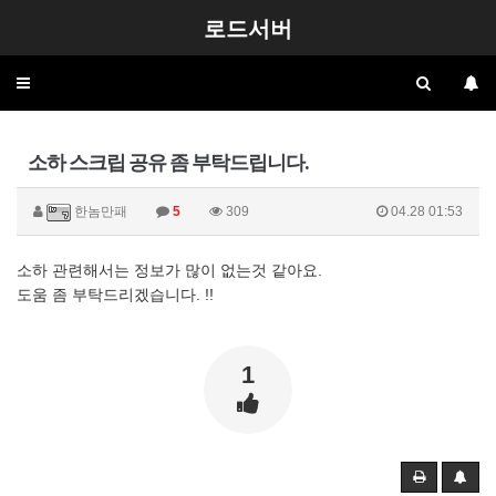
로드서버
Toggle
navigation
소하 스크립 공유 좀 부탁드립니다.
한놈만패
5
309
04.28 01:53
소하 관련해서는 정보가 많이 없는것 같아요.
도움 좀 부탁드리겠습니다. !!
1