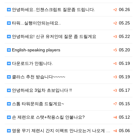
안녕하세요..인챈스크립트 질문좀 드립니다.
06.26
+2
타워...실행이안되는데요..
05.25
+2
안녕하세요! 신규 유저인데 질문 좀 드릴게요
05.22
+3
English-speaking players
05.20
+5
다운로드가 안됩니다.
05.19
+1
클라스 추천 받습니다~~~~~
05.19
+3
안녕하세요 3일차 초보입니다 !!
05.17
+3
스톰 타워문의좀 드릴게요~
05.15
+7
손 제련으로 스탯+착용스킬 안붙나요?
05.12
+4
영웅 무기 제련시 간지 이팩트 안나오는거 나오게 작업 …
05.06
+4