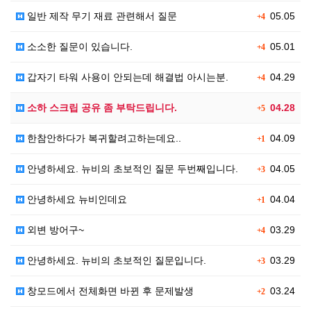
일반 제작 무기 재료 관련해서 질문
05.05
+4
소소한 질문이 있습니다.
05.01
+4
갑자기 타워 사용이 안되는데 해결법 아시는분.
04.29
+4
소하 스크립 공유 좀 부탁드립니다.
04.28
+5
한참안하다가 복귀할려고하는데요..
04.09
+1
안녕하세요. 뉴비의 초보적인 질문 두번째입니다.
04.05
+3
안녕하세요 뉴비인데요
04.04
+1
외변 방어구~
03.29
+4
안녕하세요. 뉴비의 초보적인 질문입니다.
03.29
+3
창모드에서 전체화면 바뀐 후 문제발생
03.24
+2