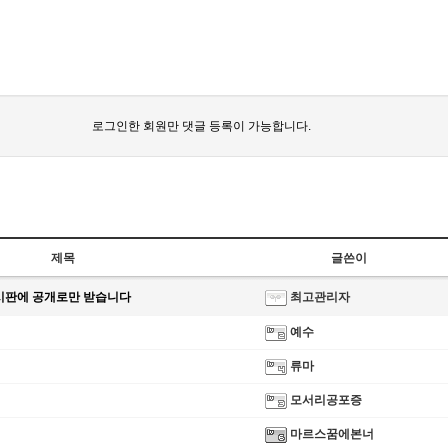
로그인한 회원만 댓글 등록이 가능합니다.
제목
글쓴이
시판에 공개로만 받습니다
최고관리자
예수
류마
모서리공포증
마르스꿈에본너