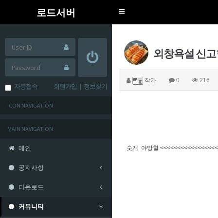
로드서버
Toggle
navigation
외창욕설 신
작가
0
216
자동접속
회원가입
|
정보찾기
ICON NAVIGATION
MAIN NAVIGATION
메인
숫개 야망혈 <<<<<<<<<<<<<<<<<
공지사항
다운로드
커뮤니티