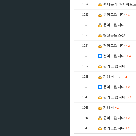
1058
혹시몰라 마지막으로
1057
문의드립니다
+
1
1056
문의드립니다
1055
현질유도스샷
1054
건의드립니다
+
2
1053
건의드립니다.
+
4
1052
문의 드립니다.
1051
지엠님 ㅠㅠ
+
2
1050
문의드립니다
+
2
1049
문의 드립니다.
+
2
1048
지엠님
+
2
1047
문의드립니다
+
2
1046
문의드립니다
+
1