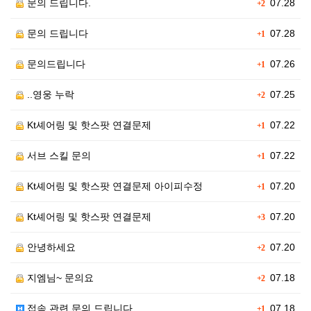
문의 드립니다.
07.28
+2
문의 드립니다
07.28
+1
문의드립니다
07.26
+1
..영웅 누락
07.25
+2
Kt셰어링 및 핫스팟 연결문제
07.22
+1
서브 스킬 문의
07.22
+1
Kt셰어링 및 핫스팟 연결문제 아이피수정
07.20
+1
Kt셰어링 및 핫스팟 연결문제
07.20
+3
안녕하세요
07.20
+2
지엠님~ 문의요
07.18
+2
접속 관련 문의 드립니다.
07.18
+1