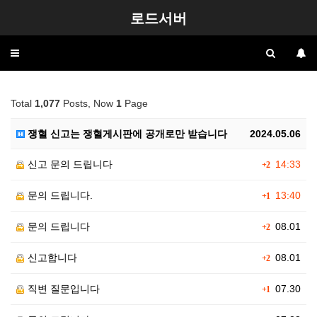
로드서버
Toggle
navigation
Total
1,077
Posts, Now
1
Page
쟁혈 신고는 쟁혈게시판에 공개로만 받습니다
2024.05.06
신고 문의 드립니다
14:33
+2
문의 드립니다.
13:40
+1
문의 드립니다
08.01
+2
신고합니다
08.01
+2
직변 질문입니다
07.30
+1