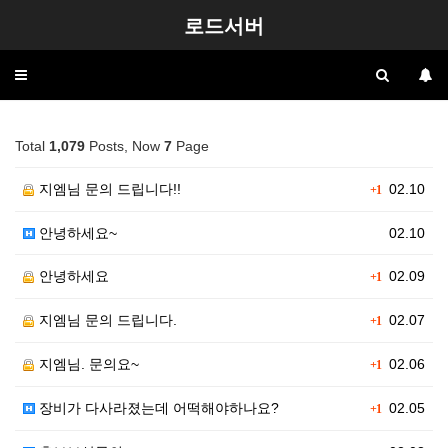
로드서버
Toggle
navigation
Total
1,079
Posts, Now
7
Page
지엠님 문의 드립니다!!
02.10
+1
안녕하세요~
02.10
안녕하세요
02.09
+1
지엠님 문의 드립니다.
02.07
+1
지엠님. 문의요~
02.06
+1
장비가 다사라졌는데 어떡해야하나요?
02.05
+1