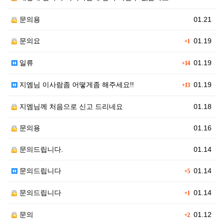
문의용
01.21
문의요
01.19
+1
일류
01.19
+14
지엠님 이사람좀 어떻게좀 해주세요!!
01.19
+13
지엠님께 처음으로 신고 드리네요
01.18
문의용
01.16
문의드립니다.
01.14
문의드립니다
01.14
+5
문의드립니다
01.14
+1
문의
01.12
+2