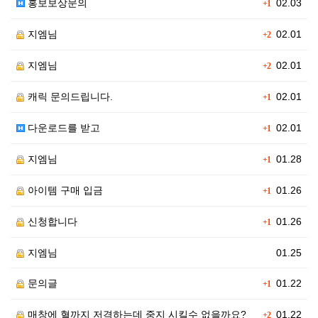
홍보보상문의
02.03
+1
지엠님
02.01
+2
지엠님
02.01
+2
캐릭 문의드립니다.
02.01
+1
다운로드를 받고
02.01
+1
지엠님
01.28
+1
아이템 구매 입금
01.26
+1
신청합니다
01.26
+1
지엠님
01.25
문의글
01.22
+1
매창에 혈까지 저격하는데 중지 시킬수 없을까요?
01.22
+2