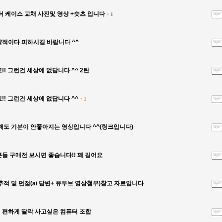
터 케이스 교채 사진및 영상 +숏츠 입니다
+
1
적이다 피하시길 바랍니다 ^^
! 그런건 세상에 없답니다 ^^ 2탄
!! 그런건 세상에 없답니다 ^^
+
1
뿌꾸가 정
해도 기분이 안좋아지는 영상입니다 ^^(링크입니다)
들 구매전 보시면 좋습니다!! 꽤 길어요
추적 및 던점(ai 답변+ 유투브 영상첨부)참고 자료입니다
편하게 딸깍 사고싶은 컴퓨터 조합