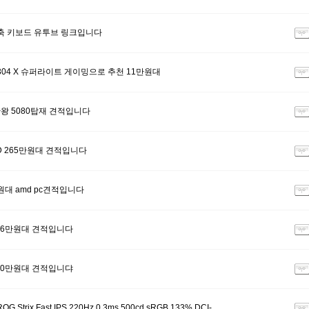
석축 키보드 유투브 링크입니다
G304 X 슈퍼라이트 게이밍으로 추천 11만원대
왕 5080탑재 견적입니다
MD 265만원대 견적입니다
만원대 amd pc견적입니다
246만원대 견적입니다
240만원대 견적입니댜
 Strix Fast IPS 220Hz 0.3ms 500cd sRGB 133% DCI-…