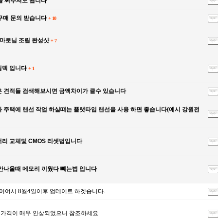
글 써주셔도 됩니다
구매 문의 받습니다
+
10
마로님 조립 완성샷
+
7
림덱 입니다
+
1
 견적들 검색해보시면 금액차이가 클수 있습니다
 주택에 랜선 작업 하실떄는 플랫타입 랜선을 사용 하면 좋습니다(예시 강원전
리 교체및 CMOS 리셋법입니다
안나올때 메모리 끼웠다 뺴는법 입니다
여서 8월4일이후 업데이트 하겟습니다.
가격이 매우 인상되었으니 참조하세요