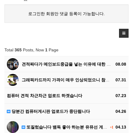
로그인한 회원만 댓글 등록이 가능합니다.
Total
365
Posts, Now
1
Page
견적짜다가 메인보드중급을 넣는 이유에 대한 설명영상이 …
08.08
그래픽카드까지 가격이 매우 인상되었으니 참조하세요
07.31
컴퓨터 견적 차근차근 업로드 하겟습니다
07.23
당분간 컴퓨터게시판 업로드가 중단됩니다
04.26
또질렀습니다 뱀독 좋아 하는분 유뮤선 게이밍 75%배열…
04.13
+1