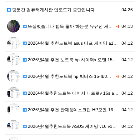
당분간 컴퓨터게시판 업로드가 중단됩니다
04.26
또질렀습니다 뱀독 좋아 하는분 유뮤선 게이밍 75%배열…
04.13
+1
2026년4월 추천노트북 asus 터프 게이밍 a16 …
04.12
2026년4월 추천 노트북 hp 하이퍼x 오멘 15-g…
04.12
2026년4월 추천노트북 hp 빅터스 15-fb3110…
04.12
+3
2026년4월추천노트북 에이서 니트로v 16s ai a…
04.12
2026년4월 추천 완제품데스크탑 HP오멘 16L tg…
04.12
2026년4월추천노트북 ASUS 게이밍 v16 v360…
04.12