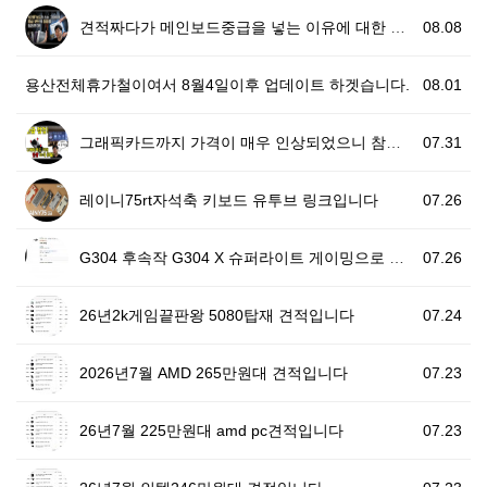
견적짜다가 메인보드중급을 넣는 이유에 대한 설명영상이 …
08.08
용산전체휴가철이여서 8월4일이후 업데이트 하겟습니다.
08.01
그래픽카드까지 가격이 매우 인상되었으니 참조하세요
07.31
레이니75rt자석축 키보드 유투브 링크입니다
07.26
G304 후속작 G304 X 슈퍼라이트 게이밍으로 추천…
07.26
26년2k게임끝판왕 5080탑재 견적입니다
07.24
2026년7월 AMD 265만원대 견적입니다
07.23
26년7월 225만원대 amd pc견적입니다
07.23