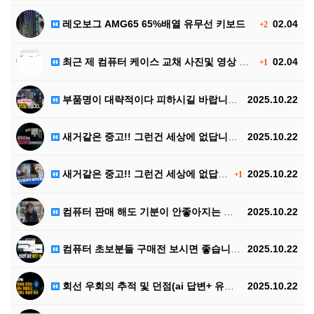
레오보그 AMG65 65%배열 유무선 키보드
02.04
+2
최근 제 컴퓨터 케이스 교채 사진및 영상 +숏츠 입니다
02.04
+1
부품명이 대략적이다 피하시길 바랍니다 ^^
2025.10.22
새거같은 중고!! 그런건 세상에 없답니다 ^^ 2탄
2025.10.22
새거같은 중고!! 그런건 세상에 없답니다 ^^
2025.10.22
+1
컴퓨터 판매 해도 기분이 안좋아지는 영상입니다 ^^(링…
2025.10.22
컴퓨터 초보분들 구매전 보시면 좋습니다!! 꽤 길어요
2025.10.22
회선 우회의 추적 및 던점(ai 답변+ 유투브 영상첨부…
2025.10.22