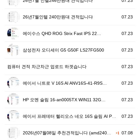
26년7월 인텔246만원대 견적입니다
07.23
26년7월인텔 240만원대 견적입니댜
07.23
에이수스 QHD ROG Strix Fast IPS 22…
07.23
삼성전자 오디세이 G5 G50F LS27FG500
07.23
컴퓨터 견적 차근차근 업로드 하겟습니다
07.23
에이서 니트로 V 16S AI ANV16S-41-R9S…
07.23
HP 오멘 슬림 16-an0005TX WIN11 32G…
07.23
에이서 프레데터 헬리오스 네오 16S 슬림 AI PHN…
07.23
2026년07월08일 추천견적입니다 (amd240만원대…
07.08
+1