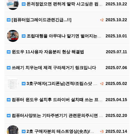
돈걱정없으면 편하게 딸깍 사고싶은 컴퓨터 조합
2025.10.22
[컴퓨터업그레이드관련긴급...!!]
2025.10.22
+2
조립대행을 아무대나 맡기면 벌어지는일...
2025.10.01
윈도우 11사용자 자음분리 현상 해결법
2025.07.11
쓰레기 치우는데 제격 구라제거기 링크입니다
2025.07.06
3호구매자(그리폰님)견적/조립스샷 테스트영상입니다
2025.05.02
+2
컴퓨터 윈도우 설치후 드라이버 설치떄 쓰는 프로그램입니…
2025.04.15
컴퓨터사양또는 기타주변기기 관련문의주시면 답변드리니 많…
2025.02.20
2호 구매자분의 테스트영상(숏츠)/상세주문내역입니다
2025.02.14
+3