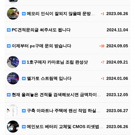
메모리 인식이 잘되지 않을때 문방구용 지우개만 있으면 …
2023.06.26
+1
PC견적문의글 써주셔도 됩니다
2024.11.04
이제부터 pc구매 문의 받습니다
2024.09.05
+10
1호구매자 카마로님 조립 완성샷
2024.09.21
+7
엘가토 스트림덱 입니다
2024.01.06
+1
현재 올려놓은 견적들 검색해보시면 금액차이가 클수 있습…
2023.12.05
구축 아파트나 주택에 랜선 작업 하실떄는 플랫타입 랜선…
2023.06.27
메인보드 베터리 교체및 CMOS 리셋법입니다
2023.06.26