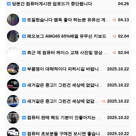
당분간 컴퓨터게시판 업로드가 중단됩니다
04.26
또질렀습니다 뱀독 좋아 하는분 유뮤선 게이밍 75%배열…
04.13
+1
레오보그 AMG65 65%배열 유무선 키보드
02.04
+2
최근 제 컴퓨터 케이스 교채 사진및 영상 +숏츠 입니다
02.04
+1
부품명이 대략적이다 피하시길 바랍니다 ^^
2025.10.22
새거같은 중고!! 그런건 세상에 없답니다 ^^ 2탄
2025.10.22
새거같은 중고!! 그런건 세상에 없답니다 ^^
2025.10.22
+1
컴퓨터 판매 해도 기분이 안좋아지는 영상입니다 ^^(링…
2025.10.22
컴퓨터 초보분들 구매전 보시면 좋습니다!! 꽤 길어요
2025.10.22