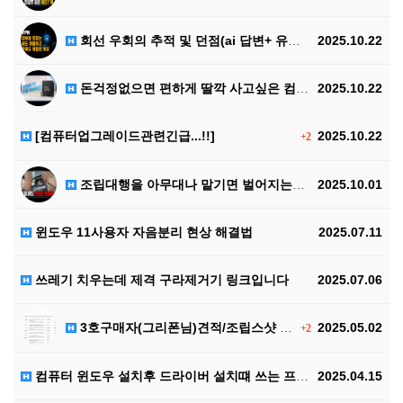
회선 우회의 추적 및 던점(ai 답변+ 유투브 영상첨부…
2025.10.22
돈걱정없으면 편하게 딸깍 사고싶은 컴퓨터 조합
2025.10.22
[컴퓨터업그레이드관련긴급...!!]
2025.10.22
+2
조립대행을 아무대나 맡기면 벌어지는일...
2025.10.01
윈도우 11사용자 자음분리 현상 해결법
2025.07.11
쓰레기 치우는데 제격 구라제거기 링크입니다
2025.07.06
3호구매자(그리폰님)견적/조립스샷 테스트영상입니다
2025.05.02
+2
컴퓨터 윈도우 설치후 드라이버 설치떄 쓰는 프로그램입니…
2025.04.15