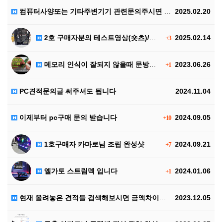
컴퓨터사양또는 기타주변기기 관련문의주시면 답변드리니 많…
2025.02.20
2호 구매자분의 테스트영상(숏츠)/상세주문내역입니다
2025.02.14
+3
메모리 인식이 잘되지 않을때 문방구용 지우개만 있으면 …
2023.06.26
+1
PC견적문의글 써주셔도 됩니다
2024.11.04
이제부터 pc구매 문의 받습니다
2024.09.05
+10
1호구매자 카마로님 조립 완성샷
2024.09.21
+7
엘가토 스트림덱 입니다
2024.01.06
+1
현재 올려놓은 견적들 검색해보시면 금액차이가 클수 있습…
2023.12.05