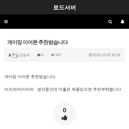
로드서버
Toggle
navigation
게이밍 이어폰 추천받습니다
김말숙
0
347
2025.10.05 16:36
게이밍 이어폰 추천받습니다
아즈라/아이리버 생각중인데 더좋은 제품있으면 추천부탁합니다
0