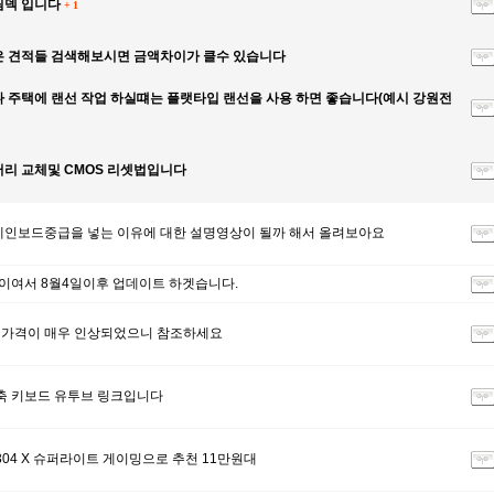
림덱 입니다
+
1
 견적들 검색해보시면 금액차이가 클수 있습니다
 주택에 랜선 작업 하실떄는 플랫타입 랜선을 사용 하면 좋습니다(예시 강원전
리 교체및 CMOS 리셋법입니다
인보드중급을 넣는 이유에 대한 설명영상이 될까 해서 올려보아요
여서 8월4일이후 업데이트 하겟습니다.
가격이 매우 인상되었으니 참조하세요
석축 키보드 유투브 링크입니다
G304 X 슈퍼라이트 게이밍으로 추천 11만원대