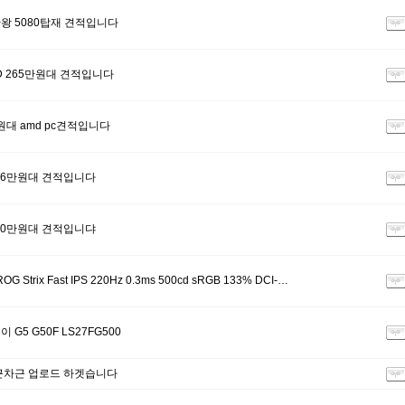
왕 5080탑재 견적입니다
MD 265만원대 견적입니다
만원대 amd pc견적입니다
246만원대 견적입니다
240만원대 견적입니댜
 Strix Fast IPS 220Hz 0.3ms 500cd sRGB 133% DCI-…
G5 G50F LS27FG500
근차근 업로드 하겟습니다