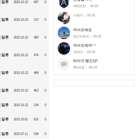
일류
2025.10.22
497
0
에테르킹
|
08.05
사랑이
|
08.05
일류
2025.10.22
537
0
어서오세요
레인지로버
|
08.05
일류
2025.10.22
480
0
어서오세여~~
코테아
|
08.04
일류
2025.10.22
474
0
타이거 땡긴닷!
B박보영
|
08.04
일류
2025.10.22
469
0
일류
2025.10.22
462
0
일류
2025.10.22
534
0
일류
2025.10.01
631
0
일류
2025.07.11
934
0