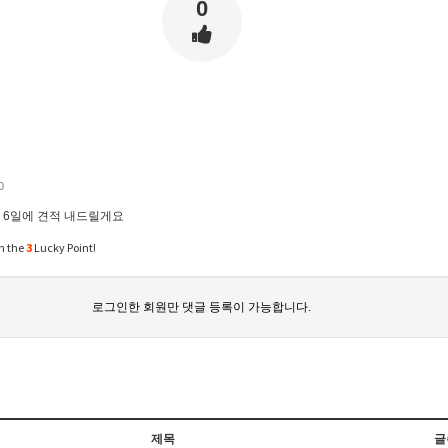
0
0
 6일에 견적 내드릴게요
n the
3
Lucky Point!
로그인한 회원만 댓글 등록이 가능합니다.
제목
글