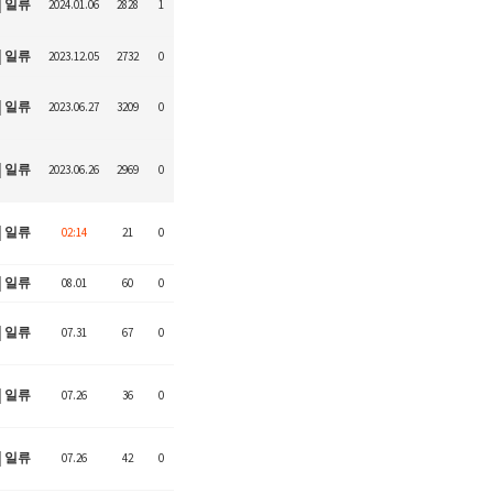
일류
2024.01.06
2828
1
일류
2023.12.05
2732
0
일류
2023.06.27
3209
0
일류
2023.06.26
2969
0
일류
02:14
21
0
일류
08.01
60
0
일류
07.31
67
0
일류
07.26
36
0
일류
07.26
42
0