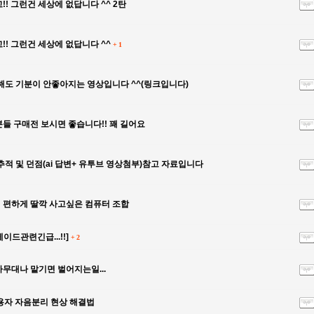
! 그런건 세상에 없답니다 ^^ 2탄
!! 그런건 세상에 없답니다 ^^
+
1
해도 기분이 안좋아지는 영상입니다 ^^(링크입니다)
들 구매전 보시면 좋습니다!! 꽤 길어요
추적 및 던점(ai 답변+ 유투브 영상첨부)참고 자료입니다
편하게 딸깍 사고싶은 컴퓨터 조합
드관련긴급...!!]
+
2
무대나 맡기면 벌어지는일...
용자 자음분리 현상 해결법