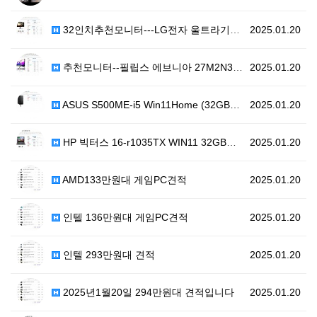
32인치추천모니터---LG전자 울트라기어 32GS75Q
2025.01.20
추천모니터--필립스 에브니아 27M2N3200A 180…
2025.01.20
ASUS S500ME-i5 Win11Home (32GB…
2025.01.20
HP 빅터스 16-r1035TX WIN11 32GB램 …
2025.01.20
AMD133만원대 게임PC견적
2025.01.20
인텔 136만원대 게임PC견적
2025.01.20
인텔 293만원대 견적
2025.01.20
2025년1월20일 294만원대 견적입니다
2025.01.20