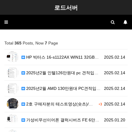
로드서버
Toggle
navigation
Total
365
Posts, Now
7
Page
HP 빅터스 16-s1122AX WIN11 32GB램 …
2025.02.14
2025년2월 인텔126만원대 pc 견적입니다
2025.02.14
2025년2월 AMD 130만원대 PC견적입니다
2025.02.14
2호 구매자분의 테스트영상(숏츠)/상세주문내역입니다
2025.02.14
+3
가성비무선이어폰 갤럭시버즈 FE 6만원 최저가
2025.01.20