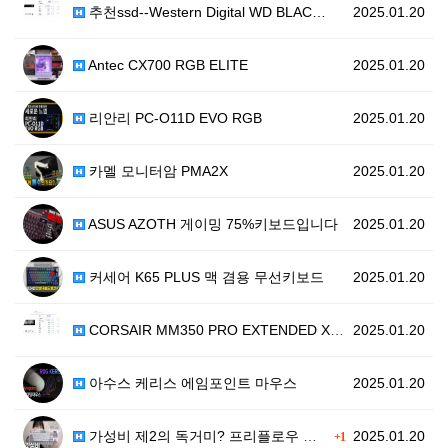
추천ssd--Western Digital WD BLAC…
2025.01.20
Antec CX700 RGB ELITE
2025.01.20
리안리 PC-O11D EVO RGB
2025.01.20
카멜 모니터암 PMA2X
2025.01.20
ASUS AZOTH 게이밍 75%키보드입니다
2025.01.20
커세어 K65 PLUS 맥 겸용 무선키보드
2025.01.20
CORSAIR MM350 PRO EXTENDED XL(…
2025.01.20
아수스 케리스 에임포인트 마우스
2025.01.20
가성비 제2의 독거미? 프리플로우 아콘 AK47키보드 …
2025.01.20
+1