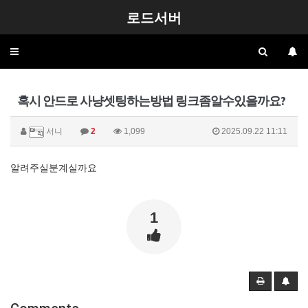
로드서버
Toggle
navigation
혹시 안드로 사냥셋팅하는방법 링크좀알수있을까요?
서니
2
1,099
2025.09.22 11:11
알려주실분계실까요
1