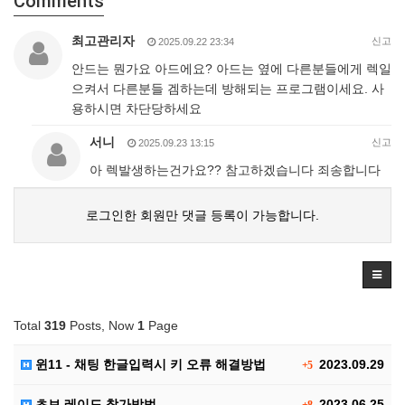
Comments
최고관리자
신고
2025.09.22 23:34
안드는 뭔가요 아드에요? 아드는 옆에 다른분들에게 렉일
으켜서 다른분들 겜하는데 방해되는 프로그램이세요. 사
용하시면 차단당하세요
서니
신고
2025.09.23 13:15
아 렉발생하는건가요?? 참고하겠습니다 죄송합니다
로그인한 회원만 댓글 등록이 가능합니다.
Total
319
Posts, Now
1
Page
윈11 - 채팅 한글입력시 키 오류 해결방법
2023.09.29
+5
초보 레이드 참가방법
2023.06.25