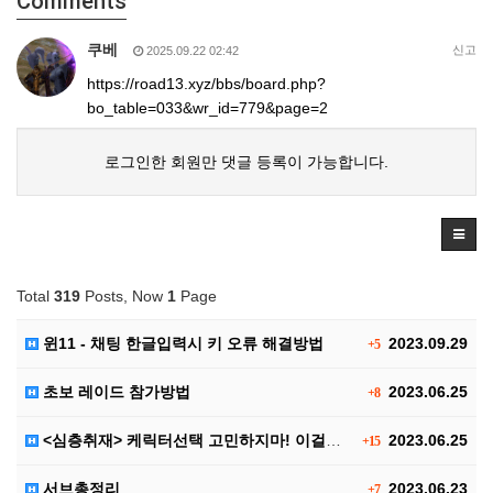
Comments
쿠베
신고
2025.09.22 02:42
https://road13.xyz/bbs/board.php?
bo_table=033&wr_id=779&page=2
로그인한 회원만 댓글 등록이 가능합니다.
Total
319
Posts, Now
1
Page
윈11 - 채팅 한글입력시 키 오류 해결방법
2023.09.29
+5
초보 레이드 참가방법
2023.06.25
+8
<심층취재> 케릭터선택 고민하지마! 이걸로 끝!! 신규…
2023.06.25
+15
서브총정리
2023.06.23
+7