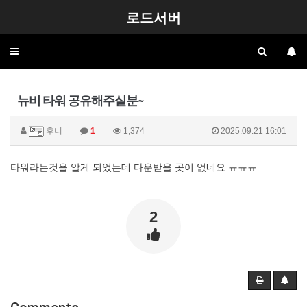
로드서버
Toggle
navigation
뉴비 타워 공유해주실분~
후니
1
1,374
2025.09.21 16:01
타워라는것을 알게 되었는데 다운받을 곳이 없네요 ㅠㅠㅠ
2