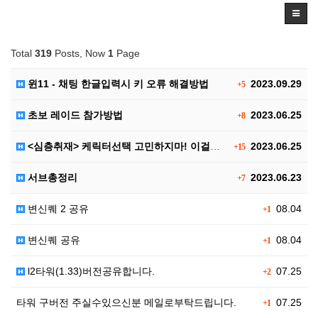
Total
319
Posts, Now
1
Page
윈11 - 채팅 한글입력시 키 오류 해결방법
2023.09.29
+5
초보 레이드 참가방법
2023.06.25
+8
<심층취재> 케릭터선택 고민하지마! 이걸로 끝!! 신규…
2023.06.25
+15
서브총정리
2023.06.23
+7
변신퀘 2 공유
08.04
+1
변신퀘 공유
08.04
+1
l2타워(1.33)버전공유합니다.
07.25
+2
타워 구버전 주실수있으신분 메일로부탁드립니다.
07.25
+1