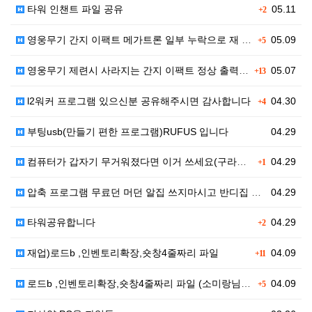
타워 인챈트 파일 공유
05.11
+2
영웅무기 간지 이팩트 메가트론 일부 누락으로 재 업로드…
05.09
+5
영웅무기 제련시 사라지는 간지 이팩트 정상 출력 파일 …
05.07
+13
l2워커 프로그램 있으신분 공유해주시면 감사합니다
04.30
+4
부팅usb(만들기 편한 프로그램)RUFUS 입니다
04.29
컴퓨터가 갑자기 무거워졌다면 이거 쓰세요(구라제거기)
04.29
+1
압축 프로그램 무료던 머던 알집 쓰지마시고 반디집 쓰세…
04.29
타워공유합니다
04.29
+2
재업)로드b ,인벤토리확장,숏창4줄짜리 파일
04.09
+11
로드b ,인벤토리확장,숏창4줄짜리 파일 (소미랑님 올려…
04.09
+5