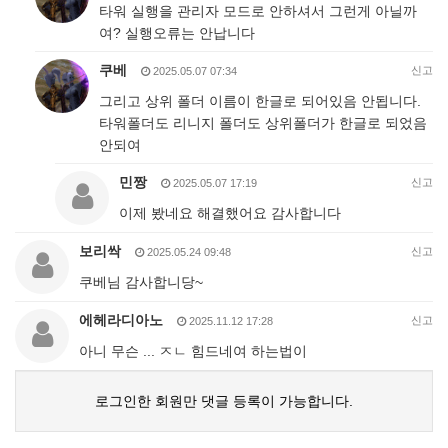
타워 실행을 관리자 모드로 안하셔서 그런게 아닐까
여? 실행오류는 안납니다
쿠베
신고
2025.05.07 07:34
그리고 상위 폴더 이름이 한글로 되어있음 안됩니다.
타워폴더도 리니지 폴더도 상위폴더가 한글로 되었음
안되여
민짱
신고
2025.05.07 17:19
이제 봤네요 해결했어요 감사합니다
보리싹
신고
2025.05.24 09:48
쿠베님 감사합니당~
에헤라디아노
신고
2025.11.12 17:28
아니 무슨 ... ㅈㄴ 힘드네여 하는법이
로그인한 회원만 댓글 등록이 가능합니다.