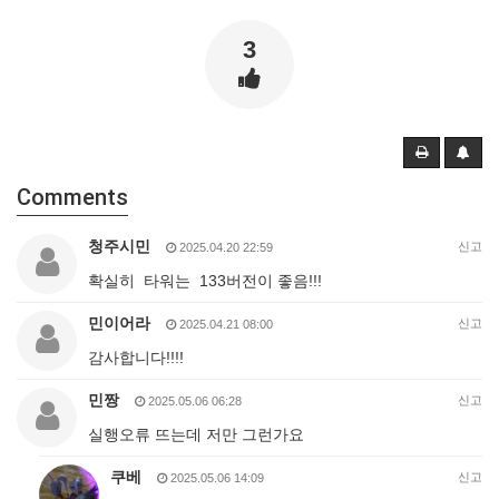
3
Comments
청주시민
신고
2025.04.20 22:59
확실히 타워는 133버전이 좋음!!!
민이어라
신고
2025.04.21 08:00
감사합니다!!!!
민짱
신고
2025.05.06 06:28
실행오류 뜨는데 저만 그런가요
쿠베
신고
2025.05.06 14:09