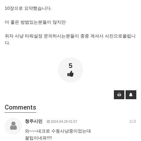
10장으로 요약했습니다.
더 좋은 방법있는분들이 많지만
위자 사냥 타워설정 문의하시는분들이 종종 계셔서 사진으로올립니
다.
5
Comments
청주시민
신고
2024.04.29 01:57
와~~~네크로 수동사냥중이었는대
꿀팁이네유!!!!