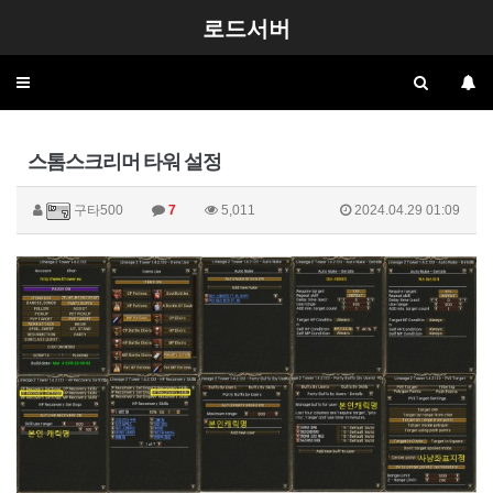
로드서버
Toggle
navigation
스톰스크리머 타워 설정
구타500
7
5,011
2024.04.29 01:09