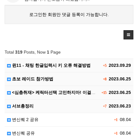
로그인한 회원만 댓글 등록이 가능합니다.
Total
319
Posts, Now
1
Page
윈11 - 채팅 한글입력시 키 오류 해결방법
2023.09.29
+5
초보 레이드 참가방법
2023.06.25
+8
<심층취재> 케릭터선택 고민하지마! 이걸로 끝!! 신규…
2023.06.25
+15
서브총정리
2023.06.23
+7
변신퀘 2 공유
08.04
+1
변신퀘 공유
08.04
+1