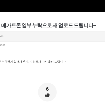
 메가트론 일부 누락으로 재 업로드 드립니다~
44
05.09
 누락된게 있어서 추가, 수정해서 다시 올려 드립니다.
6