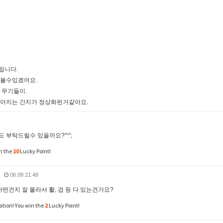
립니다.
 볼수있겠어요.
 무기들이.
작아지는 간지가 정상화된거같아요.
 부탁드릴수 있을까요?^^;
n the
10
Lucky Point!
06.08 21:48
떤건지 잘 몰라서 활, 검 등 다 있는건가요?
tion! You win the
2
Lucky Point!