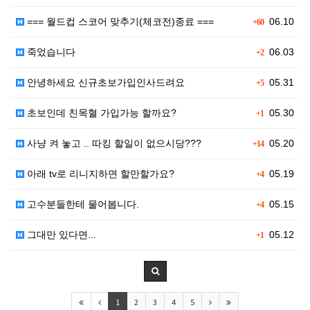
=== 월드컵 스코어 맞추기(체코전)종료 ===
06.10
+60
죽었습니다
06.03
+2
안녕하세요 신규초보가입인사드려요
05.31
+5
초보인데 친목혈 가입가능 할까요?
05.30
+1
사냥 켜 놓고 .. 따킹 할일이 없으시당???
05.20
+14
아래 tv로 리니지하면 할만할가요?
05.19
+4
고수분들한테 물어봅니다.
05.15
+4
그대만 있다면...
05.12
+1
1
2
3
4
5