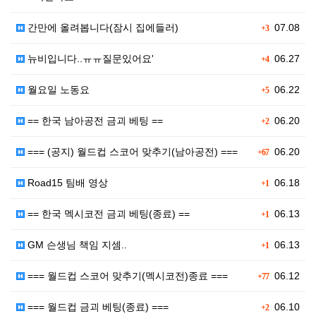
간만에 올려봅니다(잠시 집에들러)
07.08
+3
뉴비입니다..ㅠㅠ질문있어요'
06.27
+4
월요일 노동요
06.22
+5
== 한국 남아공전 금괴 베팅 ==
06.20
+2
=== (공지) 월드컵 스코어 맞추기(남아공전) ===
06.20
+67
Road15 팀배 영상
06.18
+1
== 한국 멕시코전 금괴 베팅(종료) ==
06.13
+1
GM 슨생님 책임 지셈..
06.13
+1
=== 월드컵 스코어 맞추기(멕시코전)종료 ===
06.12
+77
=== 월드컵 금괴 베팅(종료) ===
06.10
+2