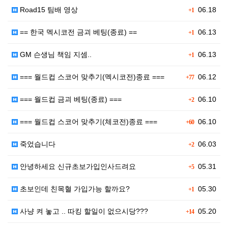
Road15 팀배 영상
06.18
+1
== 한국 멕시코전 금괴 베팅(종료) ==
06.13
+1
GM 슨생님 책임 지셈..
06.13
+1
=== 월드컵 스코어 맞추기(멕시코전)종료 ===
06.12
+77
=== 월드컵 금괴 베팅(종료) ===
06.10
+2
=== 월드컵 스코어 맞추기(체코전)종료 ===
06.10
+60
죽었습니다
06.03
+2
안녕하세요 신규초보가입인사드려요
05.31
+5
초보인데 친목혈 가입가능 할까요?
05.30
+1
사냥 켜 놓고 .. 따킹 할일이 없으시당???
05.20
+14