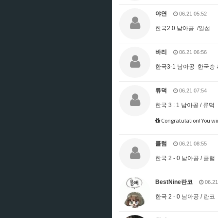
야연
06.21 05:52
한국2:0 남아공 /일섭
바리
06.21 06:56
한국3-1 남아공 한국승
류덕
06.21 07:54
한국 3 : 1 남아공 / 류덕
Congratulation! You wi
콜럼
06.21 08:55
한국 2 - 0 남아공 / 콜럼
BestNine란코
06.21
한국 2 - 0 남아공 / 란코