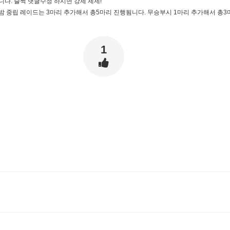
니다. 슬쩍 댓글수정 하시면 강제 제제!
밤 중립 레이드는 3마리 추가해서 총5마리 진행됨니다. 무승부시 1마리 추가해서 총
1