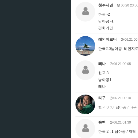
청주시민
06.20 23:5
한국 -2
남아공 -1
평화기간
레인지로버
06.21 00
한국2:0남아공 레인지
레나
06.21 00:05
한국 3
남아공1
레나
타구
06.21 00:10
한국 3 : 0 남아공 / 타구
송백
06.21 01:39
한국 2 : 1 남아공 / 저격