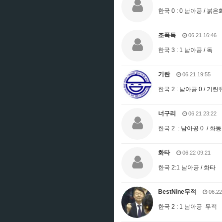
한국 0 : 0 남아공 / 붉
조폭독
06.21 16:46
한국 3 : 1 남아공 / 독
기란
06.21 19:55
한국 2 : 남아공 0 / 
너구리
06.21 23:22
한국 2 : 남아공 0 / 화동
화타
06.22 09:21
한국 2:1 남아공 / 화타
BestNine무적
06.22
한국 2 : 1 남아공 무적