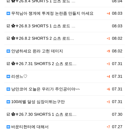
☑️ ✿⚜26.8.4 SHORTS 1 쇼츠 로드 …
08.04
무적님아 쟁게에 투계정 논란좀 만들지 마세요
08.03
+4
☑️ ✿⚜26.8.3 SHORTS 1 쇼츠 로드 …
08.03
☑️ ✿⚜26.8.2 SHORTS 2 쇼츠 로드…
08.02
+1
안녕하세요 윈라 고헌 데미지
08.02
+9
☑️ ✿⚜26.7.31 SHORTS 2 쇼츠 로드…
07.31
+1
리센느♡
07.31
+4
낭만코어 오늘은 우리가 주인공이야~~
07.31
+6
100레벨 달성 심장이뛰는구만
07.31
+1
☑️ ✿⚜26.7.30 SHORTS 1 쇼츠 로드…
07.30
바운티헌터에 대해서
07.27
+7