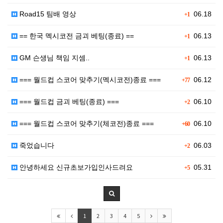
Road15 팀배 영상
06.18
+1
== 한국 멕시코전 금괴 베팅(종료) ==
06.13
+1
GM 슨생님 책임 지셈..
06.13
+1
=== 월드컵 스코어 맞추기(멕시코전)종료 ===
06.12
+77
=== 월드컵 금괴 베팅(종료) ===
06.10
+2
=== 월드컵 스코어 맞추기(체코전)종료 ===
06.10
+60
죽었습니다
06.03
+2
안녕하세요 신규초보가입인사드려요
05.31
+5
1
2
3
4
5