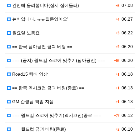
간만에 올려봅니다(잠시 집에들러)
07.08
+3
뉴비입니다..ㅠㅠ질문있어요'
06.27
+4
월요일 노동요
06.22
+5
== 한국 남아공전 금괴 베팅 ==
06.20
+2
=== (공지) 월드컵 스코어 맞추기(남아공전) ===
06.20
+67
Road15 팀배 영상
06.18
+1
== 한국 멕시코전 금괴 베팅(종료) ==
06.13
+1
GM 슨생님 책임 지셈..
06.13
+1
=== 월드컵 스코어 맞추기(멕시코전)종료 ===
06.12
+77
=== 월드컵 금괴 베팅(종료) ===
06.10
+2