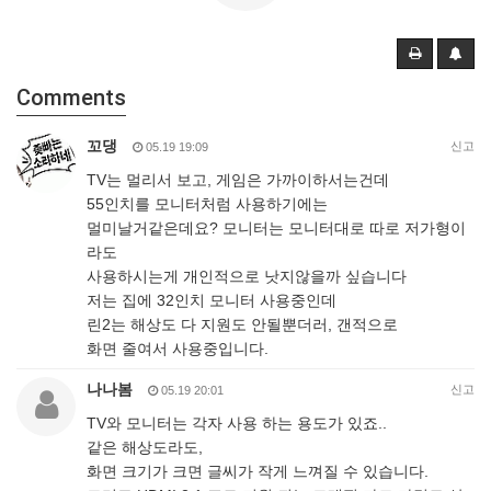
Comments
꼬댕
신고
05.19 19:09
TV는 멀리서 보고, 게임은 가까이하서는건데
55인치를 모니터처럼 사용하기에는
멀미날거같은데요? 모니터는 모니터대로 따로 저가형이
라도
사용하시는게 개인적으로 낫지않을까 싶습니다
저는 집에 32인치 모니터 사용중인데
린2는 해상도 다 지원도 안될뿐더러, 갠적으로
화면 줄여서 사용중입니다.
나나봄
신고
05.19 20:01
TV와 모니터는 각자 사용 하는 용도가 있죠..
같은 해상도라도,
화면 크기가 크면 글씨가 작게 느껴질 수 있습니다.