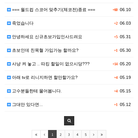
=== 월드컵 스코어 맞추기(체코전)종료 ===
06.10
+60
죽었습니다
06.03
+2
안녕하세요 신규초보가입인사드려요
05.31
+5
초보인데 친목혈 가입가능 할까요?
05.30
+1
사냥 켜 놓고 .. 따킹 할일이 없으시당???
05.20
+14
아래 tv로 리니지하면 할만할가요?
05.19
+4
고수분들한테 물어봅니다.
05.15
+4
그대만 있다면...
05.12
+1
1
2
3
4
5