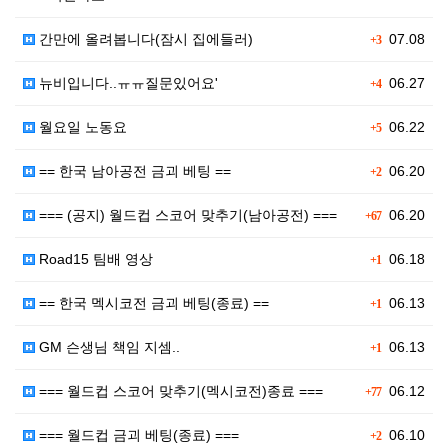
간만에 올려봅니다(잠시 집에들러)
07.08
+3
뉴비입니다..ㅠㅠ질문있어요'
06.27
+4
월요일 노동요
06.22
+5
== 한국 남아공전 금괴 베팅 ==
06.20
+2
=== (공지) 월드컵 스코어 맞추기(남아공전) ===
06.20
+67
Road15 팀배 영상
06.18
+1
== 한국 멕시코전 금괴 베팅(종료) ==
06.13
+1
GM 슨생님 책임 지셈..
06.13
+1
=== 월드컵 스코어 맞추기(멕시코전)종료 ===
06.12
+77
=== 월드컵 금괴 베팅(종료) ===
06.10
+2