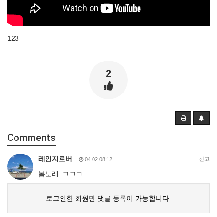
123
2
Comments
레인지로버
신고
04.02 08:12
봄노래 ㄱㄱㄱ
로그인한 회원만 댓글 등록이 가능합니다.