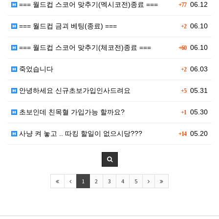
=== 월드컵 스코어 맞추기(멕시코전)종료 ===
06.12
+77
=== 월드컵 금괴 베팅(종료) ===
06.10
+2
=== 월드컵 스코어 맞추기(체코전)종료 ===
06.10
+60
죽었습니다
06.03
+2
안녕하세요 신규초보가입인사드려요
05.31
+5
초보인데 친목혈 가입가능 할까요?
05.30
+1
사냥 켜 놓고 .. 따킹 할일이 없으시당???
05.20
+14
1
2
3
4
5