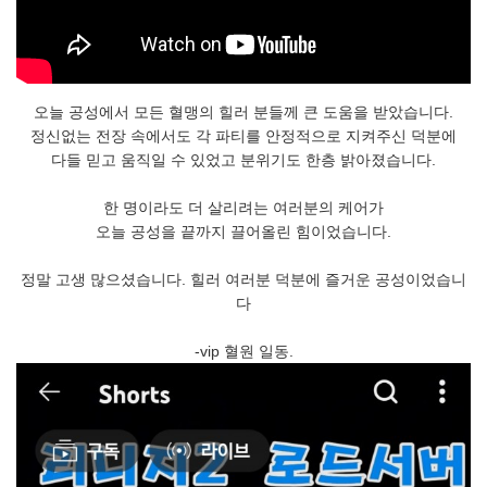
오늘 공성에서 모든 혈맹의 힐러 분들께 큰 도움을 받았습니다.
정신없는 전장 속에서도 각 파티를 안정적으로 지켜주신 덕분에
다들 믿고 움직일 수 있었고 분위기도 한층 밝아졌습니다.
한 명이라도 더 살리려는 여러분의 케어가
오늘 공성을 끝까지 끌어올린 힘이었습니다.
정말 고생 많으셨습니다. 힐러 여러분 덕분에 즐거운 공성이었습니
다
-vip 혈원 일동.