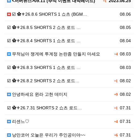
<서버뉴스>09.11 (추석 이벤트 대박레이드)
2023.06.25
+1
☑️ ✿⚜26.8.6 SHORTS 1 쇼츠 (BGM…
08.06
☑️ ✿⚜26.8.5 SHORTS 2 쇼츠 로드 …
08.05
☑️ ✿⚜26.8.4 SHORTS 1 쇼츠 로드 …
08.04
무적님아 쟁게에 투계정 논란좀 만들지 마세요
08.03
+4
☑️ ✿⚜26.8.3 SHORTS 1 쇼츠 로드 …
08.03
☑️ ✿⚜26.8.2 SHORTS 2 쇼츠 로드…
08.02
+1
안녕하세요 윈라 고헌 데미지
08.02
+9
☑️ ✿⚜26.7.31 SHORTS 2 쇼츠 로드…
07.31
+1
리센느♡
07.31
+4
낭만코어 오늘은 우리가 주인공이야~~
07.31
+6