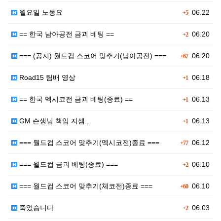
월요일 노동요
06.22
+5
== 한국 남아공전 금괴 베팅 ==
06.20
+2
=== (공지) 월드컵 스코어 맞추기(남아공전) ===
06.20
+67
Road15 팀배 영상
06.18
+1
== 한국 멕시코전 금괴 베팅(종료) ==
06.13
+1
GM 슨생님 책임 지셈..
06.13
+1
=== 월드컵 스코어 맞추기(멕시코전)종료 ===
06.12
+77
=== 월드컵 금괴 베팅(종료) ===
06.10
+2
=== 월드컵 스코어 맞추기(체코전)종료 ===
06.10
+60
죽었습니다
06.03
+2