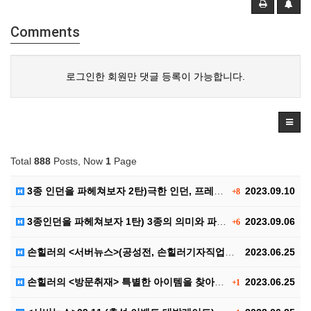
Comments
로그인한 회원만 댓글 등록이 가능합니다.
Total
888
Posts, Now
1
Page
3종 인던을 파헤쳐보자 2탄)극한 인던, 프레야 인던,…
2023.09.10
+8
3종인던을 파헤쳐보자 1탄) 3종의 의미와 파티구성, …
2023.09.06
+6
손힐러의 <서버뉴스>(공성전, 손힐러기자직업공개(?))
2023.06.25
손힐러의 <방문취재> 특별한 아이템을 찾아서..
2023.06.25
+1