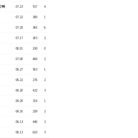
오빠
07.23
557
4
07.22
300
1
07.20
365
6
07.17
283
2
08.01
100
0
07.08
460
2
06.27
583
1
06.22
276
2
06.20
422
3
06.20
314
1
06.18
259
2
06.13
446
3
06.13
610
3