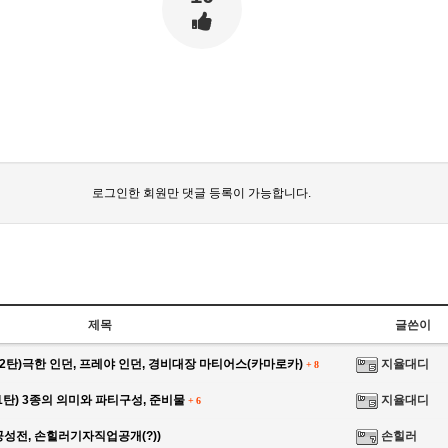
로그인한 회원만 댓글 등록이 가능합니다.
제목
글쓴이
2탄)극한 인던, 프레야 인던, 경비대장 마티어스(카마로카)
지율대디
+
8
탄) 3종의 의미와 파티구성, 준비물
지율대디
+
6
성전, 손힐러기자직업공개(?))
손힐러